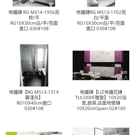
LINE官方帳號@a0975005573
地鐵磚 RG MS14-1956亮
地鐵磚RG MS13-1702亮
棕/平
白/平面
RG10X30cm白/平/亮面
RG10X30cm白/平/亮面
進口 030#108
進口 030#108
地鐵磚【RG MS13-1314
地鐵磚【LIZ地鐵花磚
霧淺灰】
TULO00F雅致】10X20浴
RG10X40cm進口
室,廚房,店面地壁磚
030#108
10X20cmSpain 02#160