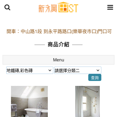
開車：中山路1段 到永平路路口(樂華夜市口)門口可
停車
商品介紹
捷運： 中和線【頂溪站 2 號出口】往中山路1段139
號約10分鐘
Menu
原Line已滿 無法加Line好友 請親愛的客戶加入
LINE官方帳號@a0975005573
開車：中山路1段 到永平路路口(樂華夜市口)門口可
停車
捷運： 中和線【頂溪站 2 號出口】往中山路1段139
號約10分鐘
原Line已滿 無法加Line好友 請親愛的客戶加入