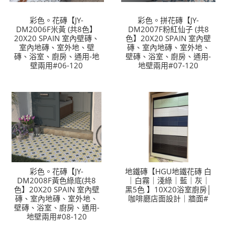
彩色。花磚【JY-
彩色。拼花磚【JY-
DM2006F米黃 (共8色】
DM2007F粉紅仙子 (共8
20X20 SPAIN 室內壁磚、
色】20X20 SPAIN 室內壁
室內地磚、室外地、壁
磚、室內地磚、室外地、
磚、浴室、廚房、通用-地
壁磚、浴室、廚房、通用-
壁兩用#06-120
地壁兩用#07-120
彩色。花磚【JY-
地鐵磚【HGU地鐵花磚 白
DM2008F黃色綠底(共8
｜白霧｜淺綠｜藍｜灰｜
色】20X20 SPAIN 室內壁
黑5色 】10X20浴室廚房│
磚、室內地磚、室外地、
咖啡廳店面設計｜牆面#
壁磚、浴室、廚房、通用-
地壁兩用#08-120