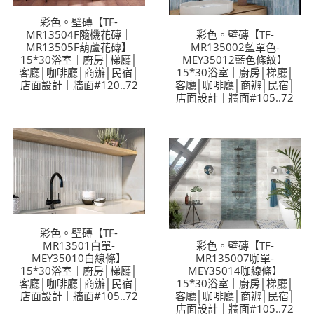
彩色。壁磚【TF-
MR13504F隨機花磚｜
彩色。壁磚【TF-
MR13505F葫蘆花磚】
MR135002藍單色-
15*30浴室｜廚房│梯廳│
MEY35012藍色條紋】
客廳│咖啡廳│商辦│民宿│
15*30浴室｜廚房│梯廳│
店面設計｜牆面#120..72
客廳│咖啡廳│商辦│民宿│
店面設計｜牆面#105..72
彩色。壁磚【TF-
MR13501白單-
彩色。壁磚【TF-
MEY35010白線條】
MR135007咖單-
15*30浴室｜廚房│梯廳│
MEY35014咖線條】
客廳│咖啡廳│商辦│民宿│
15*30浴室｜廚房│梯廳│
店面設計｜牆面#105..72
客廳│咖啡廳│商辦│民宿│
店面設計｜牆面#105..72