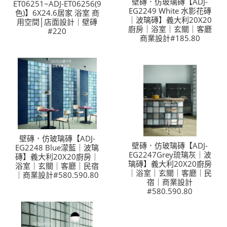
壁磚．仿玻璃磚【ADJ-
ET06251~ADJ-ET06256(9
EG2249 White 水影花磚
色)】6X24.6居家 浴室 商
｜波璃磚】義大利20X20
用空間│店面設計｜壁磚
廚房｜浴室｜玄關｜客廳
#220
商業設計#185.80
壁磚．仿玻璃磚【ADJ-
壁磚．仿玻璃磚【ADJ-
EG2248 Blue濛藍｜波璃
EG2247Grey琉璃灰｜波
磚】義大利20X20廚房｜
璃磚】義大利20X20廚房
浴室｜玄關｜客廳｜民宿
｜浴室｜玄關｜客廳｜民
｜商業設計#580.590.80
宿｜商業設計
#580.590.80