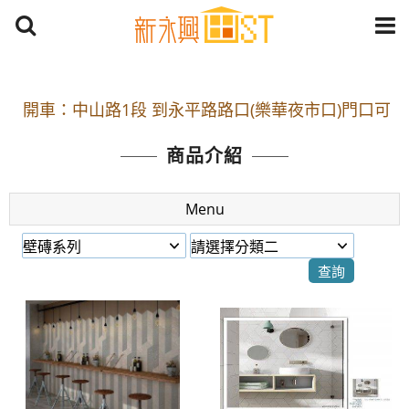
開車：中山路1段 到永平路路口(樂華夜市口)門口可
停車
捷運： 中和線【頂溪站 2 號出口】往中山路1段139
商品介紹
號約10分鐘
Menu
原Line已滿 無法加Line好友 請親愛的客戶加入
LINE官方帳號@a0975005573
開車：中山路1段 到永平路路口(樂華夜市口)門口可
停車
捷運： 中和線【頂溪站 2 號出口】往中山路1段139
號約10分鐘
原Line已滿 無法加Line好友 請親愛的客戶加入