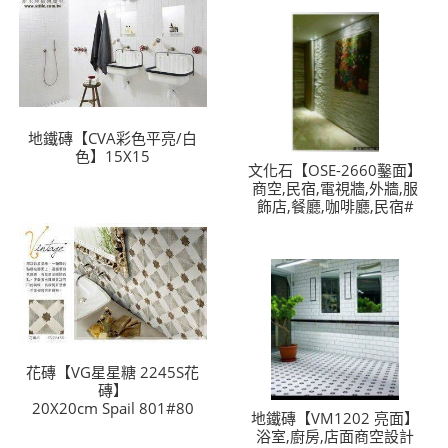
地鐵磚【CVA彩色平亮/白
色】15X15
文化石【OSE-2660鑿面】
商空,民宿,電視牆,外牆,服
飾店,餐廳,咖啡廳,民宿#
花磚【VG星星糖 2245S花
磚】
20X20cm Spail 801#80
地鐵磚【VM1202 亮面】
浴室,廚房,店面商空設計