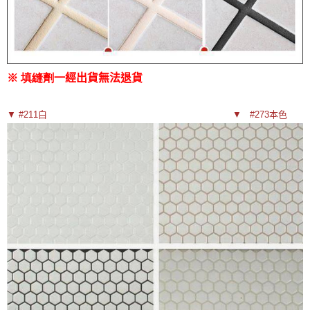
※ 填縫劑
一經出貨無法退貨
▼ #211白                                                                   ▼ 
 #273本色