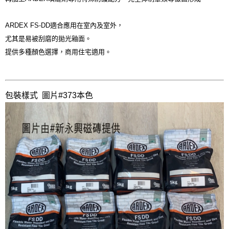
ARDEX FS-DD適合應用在室內及室外，

尤其是易被刮磨的拋光釉面。
