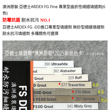
澳洲原裝 亞德士ARDEX FG Fine 專業型曲折性細縫填縫劑(6
色)
防霉抗菌
耐水抗污
NO.1
亞德士ARDEX FG -DD進口專業型填縫劑 無砂型細縫填縫劑
耐水抗污填縫劑 多種顏色可選擇