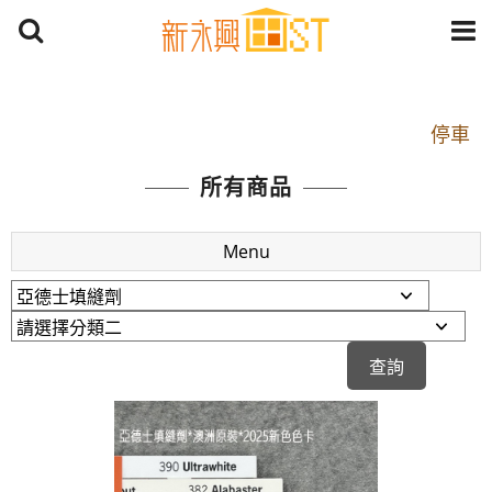
開車：中山路1段 到永平路路口(樂華夜市口)門口可
停車
捷運： 中和線【頂溪站 2 號出口】往中山路1段139
所有商品
號約10分鐘
原Line已滿 無法加Line好友 請親愛的客戶加入
Menu
LINE官方帳號@a0975005573
開車：中山路1段 到永平路路口(樂華夜市口)門口可
停車
捷運： 中和線【頂溪站 2 號出口】往中山路1段139
號約10分鐘
原Line已滿 無法加Line好友 請親愛的客戶加入
LINE官方帳號@a0975005573