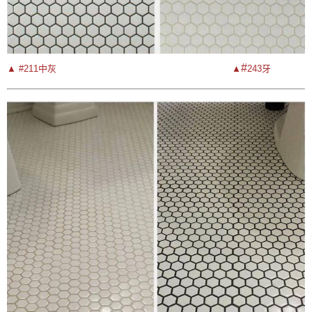
#
▲ #211中灰                                                               
▲
243牙