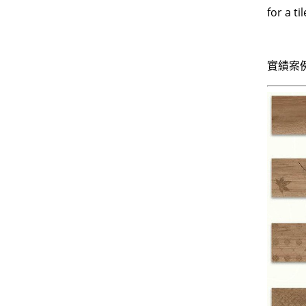
for a t
實績案