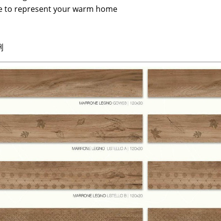
ile to represent your warm home
例