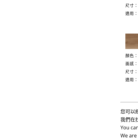
尺寸：2
適用
顏色
面感
尺寸：2
適用
您可以
我們在
You can
We are 