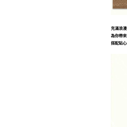
充滿浪漫
為你帶來
搭配貼心