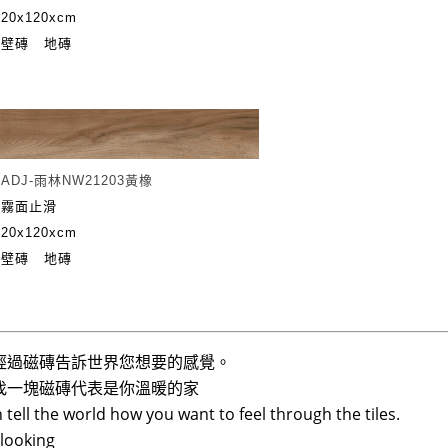
0x120xcm
：壁磚 地磚
：
ADJ-雨林NW21203黃橡
：霧面止滑
0x120xcm
：壁磚 地磚
經過磁磚告訴世界您想要的感覺。
找一塊磁磚代表是你溫暖的家
 tell the world how you want to feel through the tiles.
looking