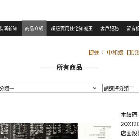
裝潢新知
商品介紹
超級實用住宅知識王
客戶服務
留言
開車：中山路
捷運： 中和線【頂溪
原Line已滿 無法加Line好友 請親愛
所有商品
開車：中山路
捷運： 中和線【頂溪
原Line已滿 無法加Line好友 請親愛
木紋磚【
20X
店面設