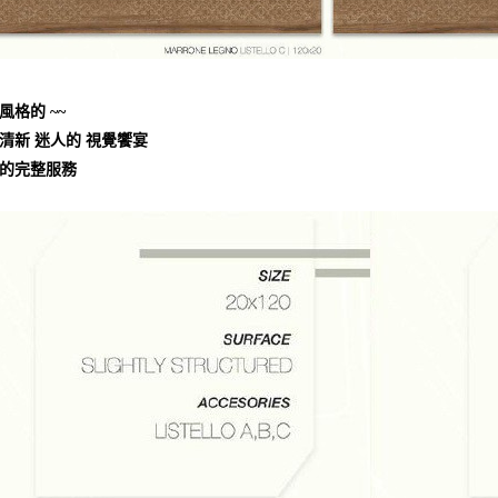
風格的 ~~
清新 迷人的 視覺饗宴
的完整服務