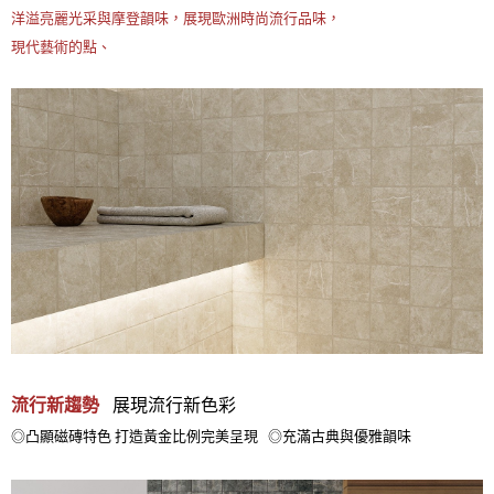
洋溢亮麗光采與摩登韻味，展現歐洲時尚流行品味，
現代藝術的點、
流行新趨勢
展現流行新色彩
◎凸顯磁磚特色 打造黃金比例完美呈現 ◎充滿古典與優雅韻味