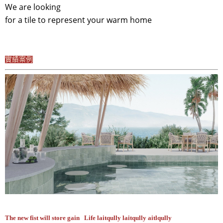
We are looking
for a tile to represent your warm home
實績案例
The new fist will store gain Life laitqully laitqully aitlqully