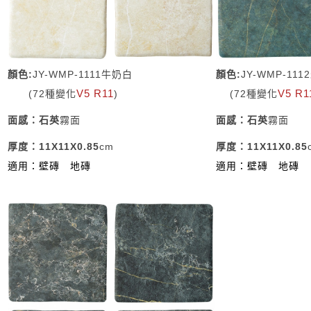
顏色:
JY-WMP-1111牛奶白
顏色:
JY-WMP-11
V5 R11
V5 R1
(72種變化
)
(72種變化
面感：石英
霧面
面感：石英
霧面
厚度：11X11X0.85
cm
厚度：11X11X0.85
適用：壁磚
地磚
適用：壁磚
地磚