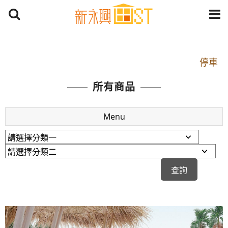
開車：中山路1段 到永平路路口(樂華夜市口)門口可
停車
捷運： 中和線【頂溪站 2 號出口】往中山路1段139
所有商品
號約10分鐘
原Line已滿 無法加Line好友 請親愛的客戶加入
Menu
LINE官方帳號@a0975005573
開車：中山路1段 到永平路路口(樂華夜市口)門口可
停車
捷運： 中和線【頂溪站 2 號出口】往中山路1段139
號約10分鐘
原Line已滿 無法加Line好友 請親愛的客戶加入
LINE官方帳號@a0975005573