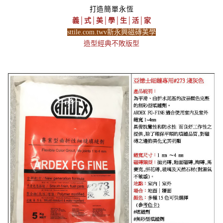
打造簡單永恆
義│式│美│學│生│活│家
sttile.com.twv新永興磁磚美學
造型經典不敗版型