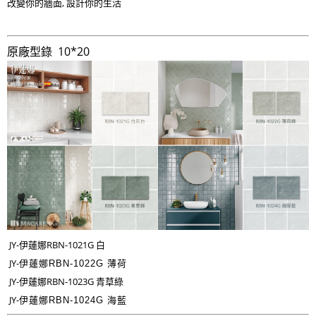
改變你的牆面, 設計你的生活
原廠型錄 10*20
JY-伊蓮娜RBN-1021G 白
JY-
伊蓮娜RBN-1022G 薄荷
JY-伊蓮娜RBN-1023G 青草綠
JY-
伊蓮娜RBN-1024G 海藍