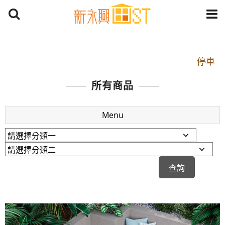
開車：中山路1段 到永平路路口(樂華夜市口)門口可
停車
捷運： 中和線【頂溪站 2 號出口】往中山路1段139
所有商品
號約10分鐘
原Line已滿 無法加Line好友 請親愛的客戶加入
Menu
LINE官方帳號@a0975005573
開車：中山路1段 到永平路路口(樂華夜市口)門口可
停車
捷運： 中和線【頂溪站 2 號出口】往中山路1段139
號約10分鐘
原Line已滿 無法加Line好友 請親愛的客戶加入
LINE官方帳號@a0975005573