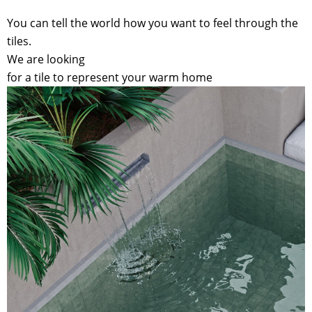
You can tell the world how you want to feel through the
tiles.
We are looking
for a tile to represent your warm home