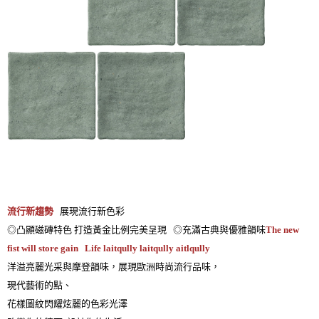
流行新趨勢
展現流行新色彩
◎凸顯磁磚特色 打造黃金比例完美呈現 ◎充滿古典與優雅韻味
The new
fist will store gain Life laitqully laitqully aitlqully
洋溢亮麗光采與摩登韻味，展現歐洲時尚流行品味，
現代藝術的點、
花樣圖紋閃耀炫麗的色彩光澤