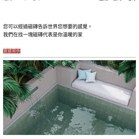
您可以經過磁磚告訴世界您想要的感覺。
我們在找一塊磁磚代表是你溫暖的家
實績案例