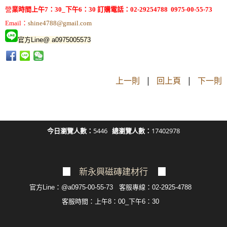
營
業時間上午7：30_下午6：30 訂購電話：02-29254788 0975-00-55-73
Email：
shine4788@gmail.com
官方Line@ a0975005573
上一則
|
回上頁
|
下一則
今日瀏覽人數：
5446
總瀏覽人數：
17402978
▉
新永興磁磚建材行
▉
官方Line：@a0975-00-55-73 客服專線：02-2925-4788
客服
時間：上午8：00_下午6：30