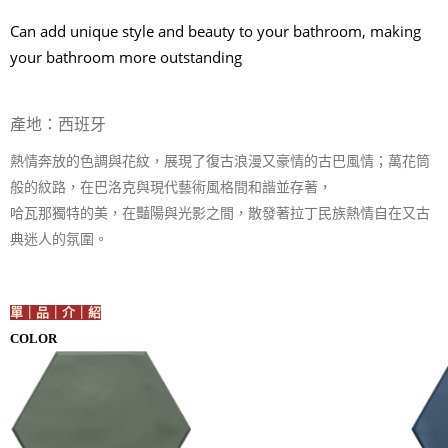
Can add unique style and beauty to your bathroom, making
your bathroom more outstanding
產地：西班牙
熱情奔放的色調與花紋，展現了復古浪漫又豪情的古巴風情；萬花筒
般的紋路，在巴洛克與現代藝術風格間和諧並存著，
哈瓦那獨特的美，在豔陽與光影之間，散發著拉丁民族熱情自在又古
典迷人的氛圍。
單｜品｜介｜紹
COLOR