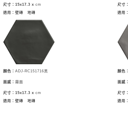
尺寸：15x17.3 x
cm
尺寸：
適用：壁磚
地磚
適用
顏色：
ADJ-RC151716黑
顏色
面感：
霧面
面感
尺寸：15x17.3 x
cm
尺寸：
適用：壁磚
地磚
適用
​