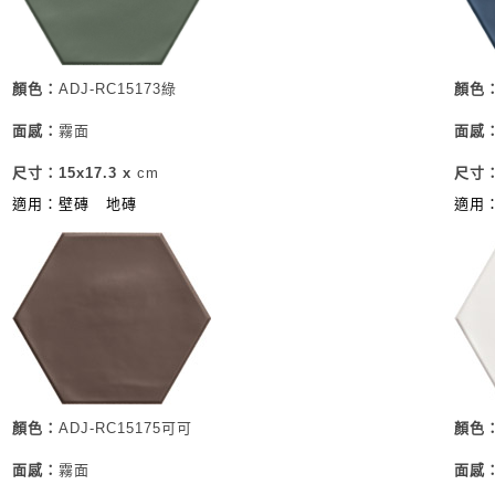
顏色：
ADJ-RC15173綠
顏色
面感：
霧面
面感
尺寸：15x17.3 x
cm
尺寸：
適用：壁磚
地磚
適用
顏色：
ADJ-RC15175可可
顏色
面感：
霧面
面感