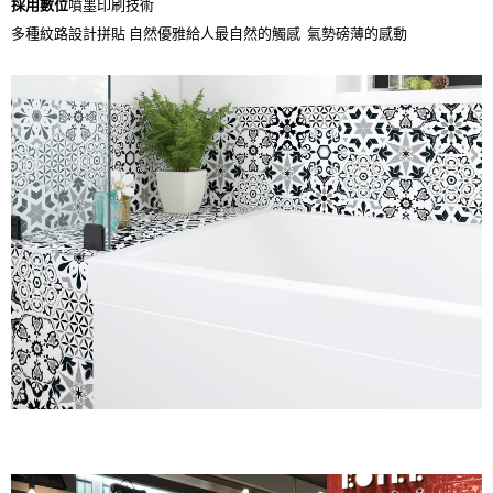
採用數位
噴墨印刷技術
多種紋路設計拼貼 自然優雅給人最自然的觸感 氣勢磅薄的感動