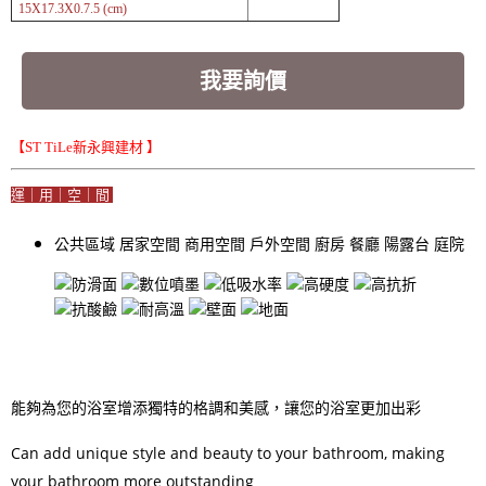
15X17.3X0.7.5 (cm)
我要詢價
【ST TiLe新永興建材 】
運｜用｜空｜間
公共區域
居家空間
商用空間
戶外空間
廚房
餐廳
陽露台
庭院
能夠為您的浴室增添獨特的格調和美感，讓您的浴室更加出彩
Can add unique style and beauty to your bathroom, making
your bathroom more outstanding