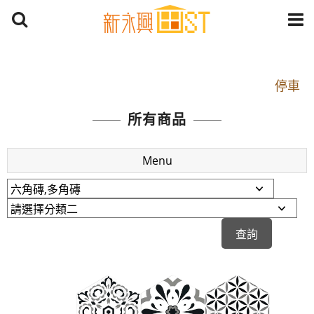
開車：中山路1段 到永平路路口(樂華夜市口)門口可
停車
捷運： 中和線【頂溪站 2 號出口】往中山路1段139
所有商品
號約10分鐘
原Line已滿 無法加Line好友 請親愛的客戶加入
Menu
LINE官方帳號@a0975005573
開車：中山路1段 到永平路路口(樂華夜市口)門口可
停車
捷運： 中和線【頂溪站 2 號出口】往中山路1段139
號約10分鐘
原Line已滿 無法加Line好友 請親愛的客戶加入
LINE官方帳號@a0975005573