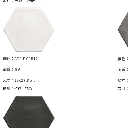
適用：壁磚
地磚
顏色
顏色：
ADJ-RC15171
面感
面感：
霧面
尺寸：
尺寸：15x17.3 x
cm
適用
適用：壁磚
地磚