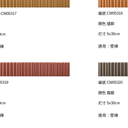
編號:CM05318
-CM05317
顏色:燼銅
金
尺寸:5x30cm
0cm
適用：壁磚
壁磚
5319
編號:CM05320
鐵
顏色:霜銀
0cm
尺寸:5x30cm
壁磚
適用：壁磚