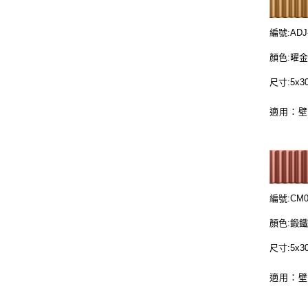
編號:ADJ
顏色:曜
尺寸:5x3
適用：
編號:CM0
顏色:鍛
尺寸:5x3
適用：