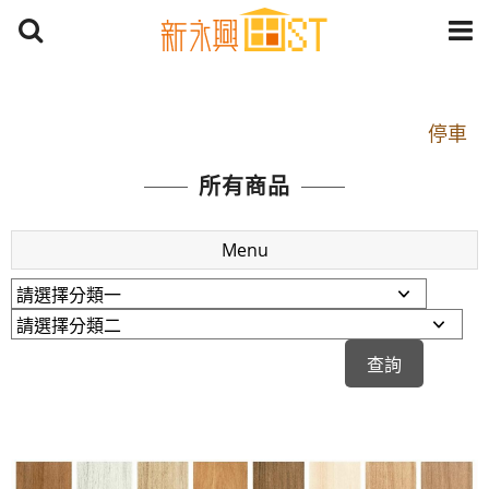
開車：中山路1段 到永平路路口(樂華夜市口)門口可
停車
捷運： 中和線【頂溪站 2 號出口】往中山路1段139
所有商品
號約10分鐘
原Line已滿 無法加Line好友 請親愛的客戶加入
Menu
LINE官方帳號@a0975005573
開車：中山路1段 到永平路路口(樂華夜市口)門口可
停車
捷運： 中和線【頂溪站 2 號出口】往中山路1段139
號約10分鐘
原Line已滿 無法加Line好友 請親愛的客戶加入
LINE官方帳號@a0975005573