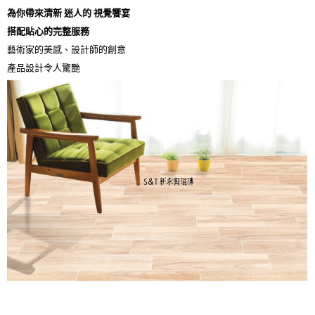
為你帶來清新 迷人的 視覺饗宴
搭配貼心的完整服務
藝術家的美感、設計師的創意
產品設計令人驚艷