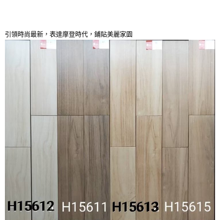
引領時尚最新，表達摩登時代，鋪貼美麗家園