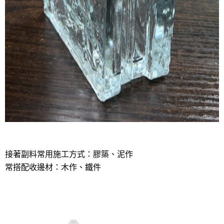
接著副料常用施工方式：膠築、泥作
常搭配收邊材：木作、鐵件