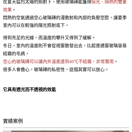
在夏天猛烈太陽的照射下，使用玻璃磚能獲得
採光、隔熱的雙重
效果
。
悶熱的空氣通過空心玻璃磚的漫散射和內部的負壓空腔，讓夏季
室內可以在較強的陽光照射底下，
得到充足的光線，而溫度的攀升又得到了緩解。
冬日，室內的溫度則不會從視窗散發出去，比起普通窗玻璃容易
結霜的毛病，
空心的玻璃磚可以讓內外溫差達到40℃不結霜，非常實用
。
很多人會擔心，玻璃磚的私密性，這個其實可以放心。
它具有透光而不透視的效能
實績案例