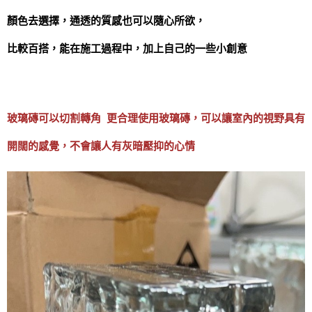
顏色去選擇，通透的質感也可以隨心所欲，
比較百搭，能在施工過程中，加上自己的一些小創意
玻璃磚可以切割轉角 更
合理使用玻璃磚，可以讓室內的視野具有
開闊的感覺，不會讓人有灰暗壓抑的心情