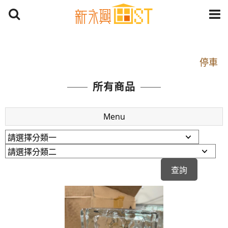
開車：中山路1段 到永平路路口(樂華夜市口)門口可
停車
捷運： 中和線【頂溪站 2 號出口】往中山路1段139
所有商品
號約10分鐘
原Line已滿 無法加Line好友 請親愛的客戶加入
Menu
LINE官方帳號@a0975005573
開車：中山路1段 到永平路路口(樂華夜市口)門口可
停車
捷運： 中和線【頂溪站 2 號出口】往中山路1段139
號約10分鐘
原Line已滿 無法加Line好友 請親愛的客戶加入
LINE官方帳號@a0975005573