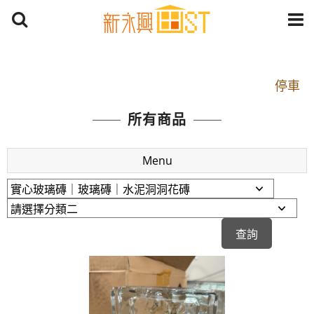
開車：中山路1段 到永平路路口(樂華夜市口)門口可
停車
捷運： 中和線【頂溪站 2 號出口】往中山路1段139
所有商品
號約10分鐘
原Line已滿 無法加Line好友 請親愛的客戶加入
Menu
LINE官方帳號@a0975005573
開車：中山路1段 到永平路路口(樂華夜市口)門口可
停車
捷運： 中和線【頂溪站 2 號出口】往中山路1段139
號約10分鐘
原Line已滿 無法加Line好友 請親愛的客戶加入
LINE官方帳號@a0975005573