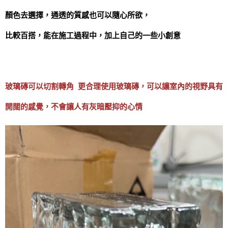
顏色去選擇，通透的質感也可以隨心所欲，
比較百搭，能在施工過程中，加上自己的一些小創意
玻璃磚可以切割轉角 更
合理使用玻璃磚，可以讓室內的視野具有
開闊的感覺，不會讓人有灰暗壓抑的心情