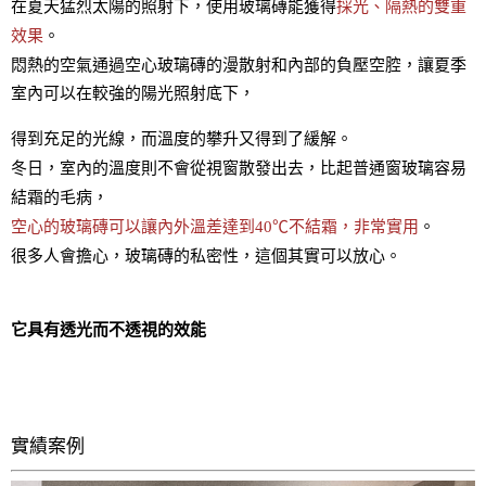
在夏天猛烈太陽的照射下，使用玻璃磚能獲得
採光、隔熱的雙重
效果
。
悶熱的空氣通過空心玻璃磚的漫散射和內部的負壓空腔，讓夏季
室內可以在較強的陽光照射底下，
得到充足的光線，而溫度的攀升又得到了緩解。
冬日，室內的溫度則不會從視窗散發出去，比起普通窗玻璃容易
結霜的毛病，
空心的玻璃磚可以讓內外溫差達到40℃不結霜，非常實用
。
很多人會擔心，玻璃磚的私密性，這個其實可以放心。
它具有透光而不透視的效能
實績案例