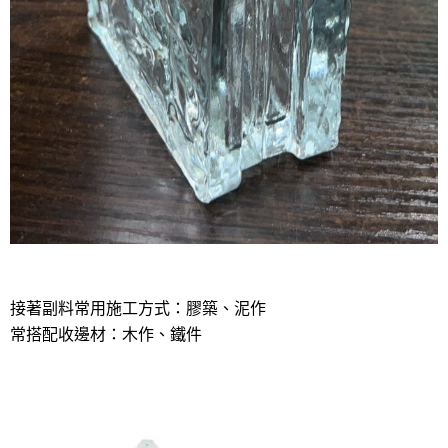
接著副料常用施工方式：膠築、泥作
常搭配收邊材：木作、鐵件