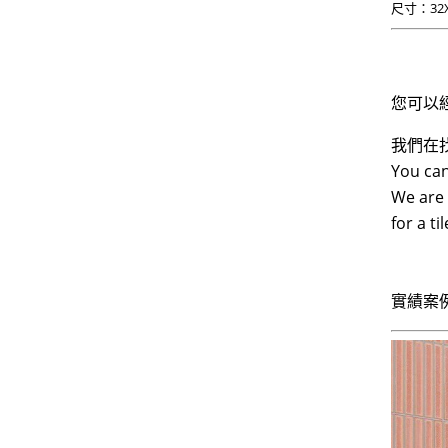
尺寸：32X6
您可以
我們在
You can
We are 
for a t
實績案