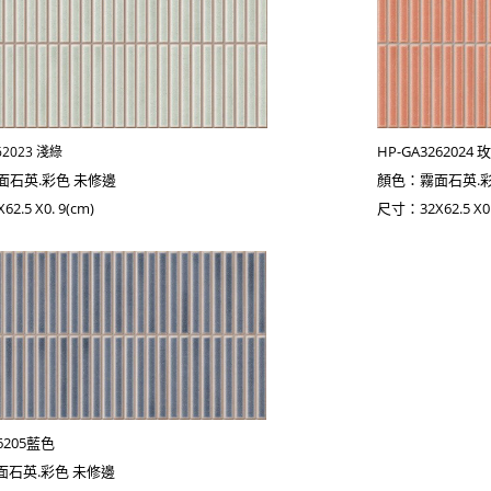
HP-GA3262024 
62023 淺綠
面石英.彩色 未修邊
顏色：霧面石英.
2.5 X0. 9(cm)
尺寸：32X62.5 X0.
26205藍色
面石英.彩色 未修邊