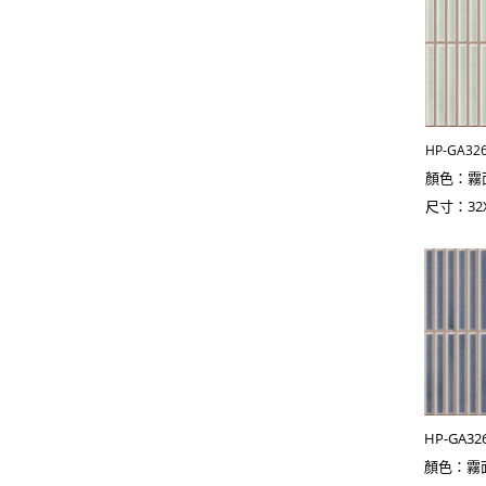
HP-GA32
顏色：霧
尺寸：32X6
HP-GA3
顏色：霧