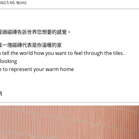
2.5 X0. 9(cm)
經過磁磚告訴世界您想要的感覺。
找一塊磁磚代表是你溫暖的家
 tell the world how you want to feel through the tiles.
looking
ile to represent your warm home
例