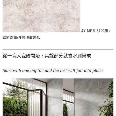
JY-
MRS-6102米
/
雲彩霧面/多種版面變化
從一塊大瓷磚開始，其餘部分就會水到渠成
Start with one big tile and the rest will fall into place