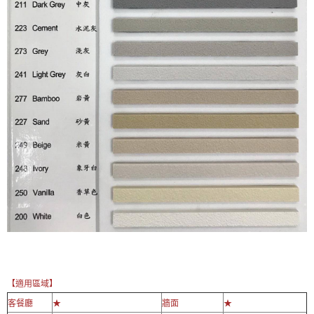
【適用區域】
客餐廳
★
牆面
★