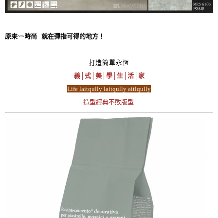
原來~~時尚 就在彈指可得的地方！
打造簡單永恆
義│式│美│學│生│活│家
Life laitqully laitqully aitlqully
造型經典不敗版型