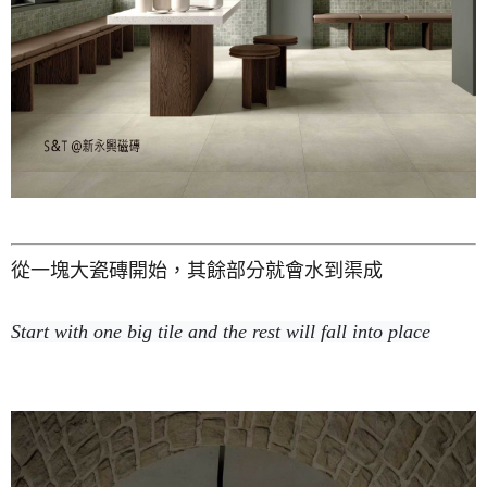
從一塊大瓷磚開始，其餘部分就會水到渠成
Start with one big tile and the rest will fall into place