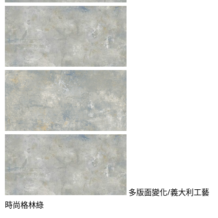
多版面變化/義大利工藝
時尚格林綠