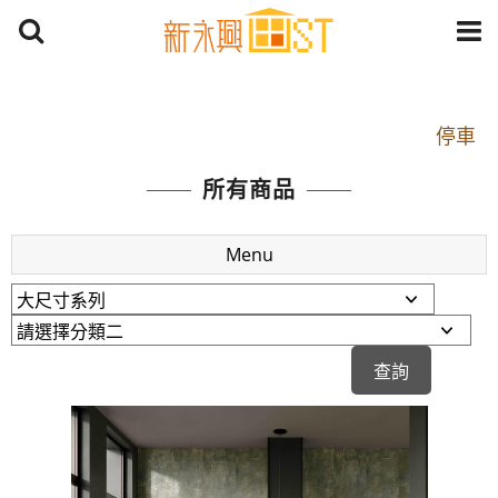
開車：中山路1段 到永平路路口(樂華夜市口)門口可
停車
捷運： 中和線【頂溪站 2 號出口】往中山路1段139
所有商品
號約10分鐘
原Line已滿 無法加Line好友 請親愛的客戶加入
Menu
LINE官方帳號@a0975005573
開車：中山路1段 到永平路路口(樂華夜市口)門口可
停車
捷運： 中和線【頂溪站 2 號出口】往中山路1段139
號約10分鐘
原Line已滿 無法加Line好友 請親愛的客戶加入
LINE官方帳號@a0975005573