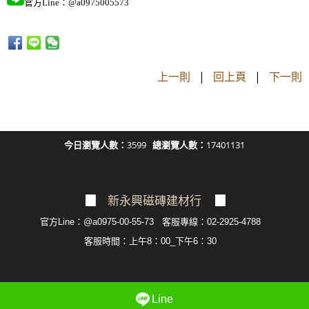
官方Line：@a0975005573
上一則
|
回上頁
|
下一則
今日瀏覽人數：
3599
總瀏覽人數：
17401131
▉
新永興磁磚建材行
▉
官方Line：@a0975-00-55-73 客服專線：02-2925-4788
客服
時間：上午8：00_下午6：30
Line