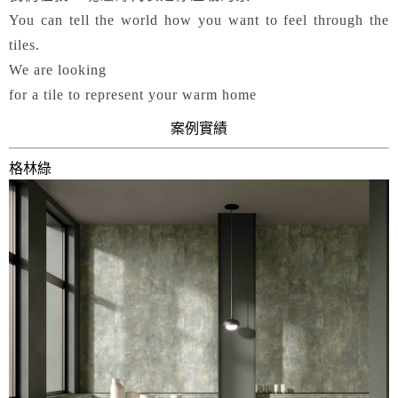
You can tell the world how you want to feel through the
tiles.
We are looking
for a tile to represent your warm home
案例實績
格林綠