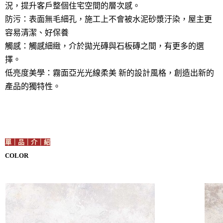
況，提升客戶整個住宅空間的層次感。
防污：表面無毛細孔，施工上不會被水泥砂漿汙染，屋主更
容易清潔、好保養
觸感：觸感細緻，介於拋光磚與石板磚之間，有更多的選
擇。
低亮度美學：霧面亞光光線柔美 新的設計風格，創造出新的
產品的獨特性。
單｜品｜介｜紹
COLOR