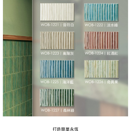
打造簡單永恆