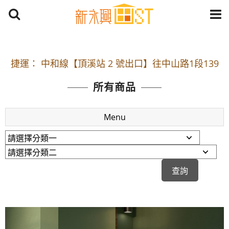
開車：中山路1段 到永平路路口(樂華夜市口)門口可
停車
捷運： 中和線【頂溪站 2 號出口】往中山路1段139
號約10分鐘
所有商品
原Line已滿 無法加Line好友 請親愛的客戶加入
LINE官方帳號@a0975005573
Menu
開車：中山路1段 到永平路路口(樂華夜市口)門口可
停車
捷運： 中和線【頂溪站 2 號出口】往中山路1段139
號約10分鐘
原Line已滿 無法加Line好友 請親愛的客戶加入
LINE官方帳號@a0975005573