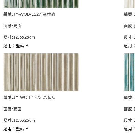
編號:
JY-WOB-1227 森林綠
編號:
面感:亮面
面感:
尺寸:12.5x25
cm
尺寸:
適用：壁磚 √
適用：
編號:
JY
-
WOB-1223 高階灰
編號:
面感:亮面
面感:
尺寸:
12.5x25
cm
尺寸:
適用：壁磚 √
適用：