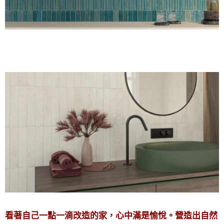
看著自己一點一滴改造的家，心中滿是愉悅。營造出自然