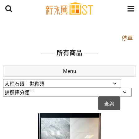
開車：中山路1段 到永平路路口(樂華夜市口)門口可
停車
捷運： 中和線【頂溪站 2 號出口】往中山路1段139
所有商品
號約10分鐘
原Line已滿 無法加Line好友 請親愛的客戶加入
Menu
LINE官方帳號@a0975005573
開車：中山路1段 到永平路路口(樂華夜市口)門口可
停車
捷運： 中和線【頂溪站 2 號出口】往中山路1段139
號約10分鐘
原Line已滿 無法加Line好友 請親愛的客戶加入
LINE官方帳號@a0975005573