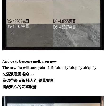
And go to beecone mollearon now
The new fist will store gain Life laitqully laitqully aitlqully
充滿浪漫風格的 ~~
為你帶來清新 迷人的 視覺饗宴
搭配貼心的完整服務