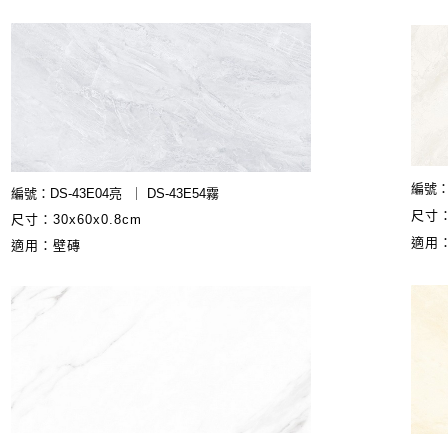
編號：D
編號：DS-43E04亮 ｜ DS-43E54霧
尺寸：
尺寸：30x60x0.8cm
適用
適用：壁磚