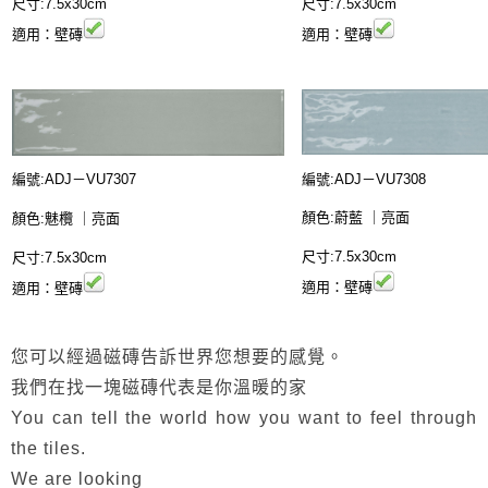
尺寸:7.5x30cm
尺寸:7.5x30cm
適用：壁磚
適用：壁磚
編號:
ADJ－
VU7308
編號:
ADJ－
VU7307
顏色:蔚藍
｜
亮面
顏色:魅欖
｜
亮面
尺寸:7.5x30cm
尺寸:7.5x30cm
適用：壁磚
適用：壁磚
您可以經過磁磚告訴世界您想要的感覺。
我們在找一塊磁磚代表是你溫暖的家
You can tell the world how you want to feel through
the tiles.
We are looking