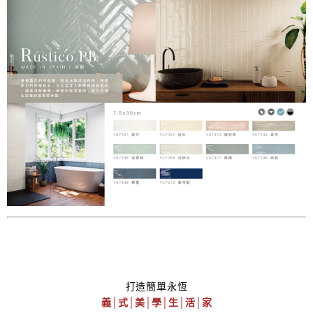
打造簡單永恆
義│式│美│學│生│活│家