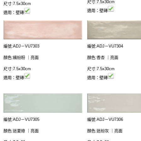
尺寸:7.5x30cm
尺寸:7.5x30cm
適用：壁磚
適用：壁磚
編號:
ADJ－
VU7303
編號:
ADJ－
VU7304
顏色:繽紛粉
｜
亮面
顏色:香杏
｜
亮面
尺寸:7.5x30cm
尺寸:7.5x30cm
適用：壁磚
適用：壁磚
編號:
ADJ－
VU7306
編號:
ADJ－
VU7305
顏色:迷紛灰
｜
亮面
顏色:迷夏綠
｜
亮面