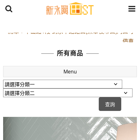
開車：中山路1段 到永平路路口(樂華夜市口)門口可
停車
捷運： 中和線【頂溪站 2 號出口】往中山路1段139
所有商品
號約10分鐘
原Line已滿 無法加Line好友 請親愛的客戶加入
Menu
LINE官方帳號@a0975005573
開車：中山路1段 到永平路路口(樂華夜市口)門口可
停車
捷運： 中和線【頂溪站 2 號出口】往中山路1段139
號約10分鐘
原Line已滿 無法加Line好友 請親愛的客戶加入
LINE官方帳號@a0975005573