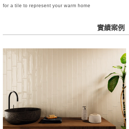
for a tile to represent your warm home
實績案例