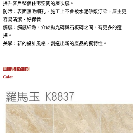
提升客戶整個住宅空間的層次感。
防污：表面無毛細孔，施工上不會被水泥砂漿汙染，屋主更
容易清潔、好保養
觸感：觸感細緻，介於拋光磚與石板磚之間，有更多的選
擇。
美學：新的設計風格，創造出新的產品的獨特性。
單｜品｜介｜紹
Calor