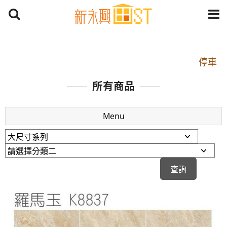
開車：中山路1段 到永平路路口(樂華夜市口)門口可
停車
捷運： 中和線【頂溪站 2 號出口】往中山路1段139
所有商品
號約10分鐘
原Line已滿 無法加Line好友 請親愛的客戶加入
Menu
LINE官方帳號@a0975005573
開車：中山路1段 到永平路路口(樂華夜市口)門口可
停車
捷運： 中和線【頂溪站 2 號出口】往中山路1段139
號約10分鐘
原Line已滿 無法加Line好友 請親愛的客戶加入
LINE官方帳號@a0975005573