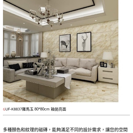
UF-K8837羅馬玉
G
80*80cm 釉拋亮面
多種顏色和紋理的磁磚，能夠滿足不同的設計需求，讓您的空間