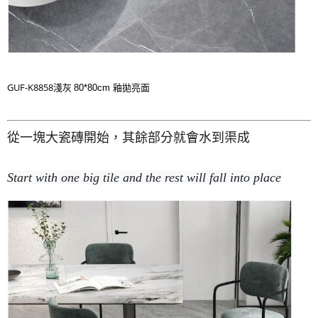
GUF-K8858淺灰
80*80cm 釉拋亮面
從一塊大瓷磚開始，其餘部分就會水到渠成
Start with one big tile and the rest will fall into place