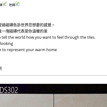
磚
地磚
經過磁磚告訴世界您想要的感覺。
找一塊磁磚代表是你溫暖的家
 tell the world how you want to feel through the tiles.
looking
ile to represent your warm home
例