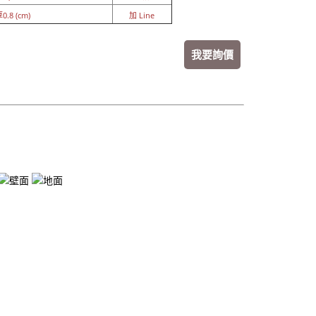
0.8 (cm)
加 Line
我要詢價