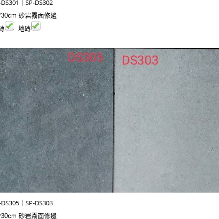
-DS301｜SP-DS302
*30cm 砂岩霧面修邊
磚
地磚
-DS305｜SP-DS303
*30cm 砂岩霧面修邊