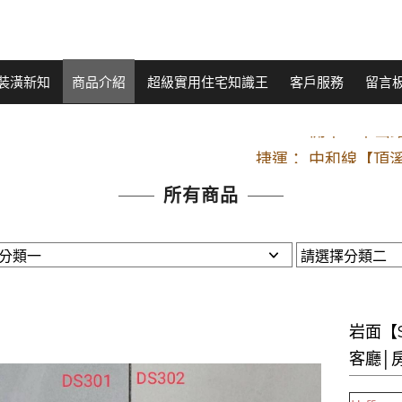
裝潢新知
商品介紹
超級實用住宅知識王
客戶服務
留言
開車：中山路
捷運： 中和線【頂溪
原Line已滿 無法加Line好友 請親愛
所有商品
開車：中山路
捷運： 中和線【頂溪
原Line已滿 無法加Line好友 請親愛
岩面【S
客廳│房