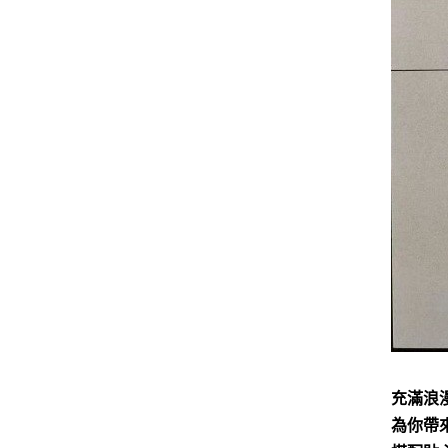
充滿浪漫
為你帶