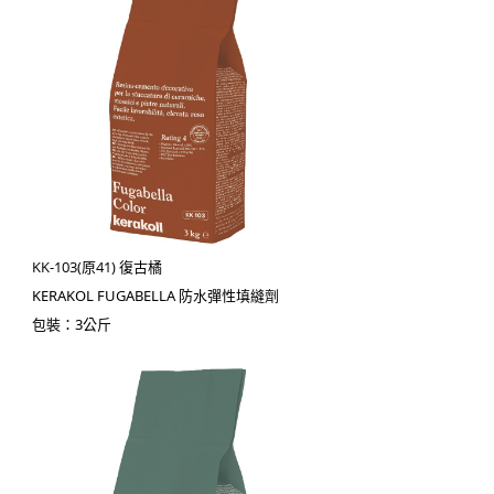
KK-103(原41) 復古橘
KERAKOL FUGABELLA 防水彈性填縫劑
包裝：3公斤