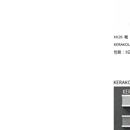
KK26 褐
KERAKO
包裝：3
KERA