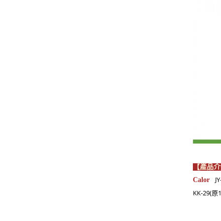
【產品
J
Calor
KK-
29(原