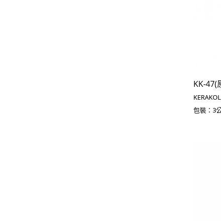
KK-47
KERAKO
包裝：3