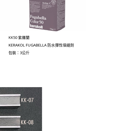
KK50 紫羅蘭
KERAKOL FUGABELLA 防水彈性填縫劑
包裝：3公斤