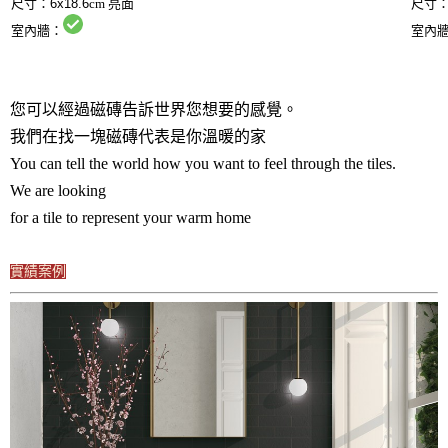
尺寸：
6x18.6
cm 亮面
尺寸
室內牆：
室內
您可以經過磁磚告訴世界您想要的感覺。
我們在找一塊磁磚代表是你溫暖的家
You can tell the world how you want to feel through the tiles.
We are looking
for a tile to represent your warm home
實績案例