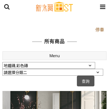
開車：中山路1段 到永平路路口(樂華夜市口)門口可
停車
捷運： 中和線【頂溪站 2 號出口】往中山路1段139
所有商品
號約10分鐘
原Line已滿 無法加Line好友 請親愛的客戶加入
Menu
LINE官方帳號@a0975005573
開車：中山路1段 到永平路路口(樂華夜市口)門口可
停車
捷運： 中和線【頂溪站 2 號出口】往中山路1段139
號約10分鐘
原Line已滿 無法加Line好友 請親愛的客戶加入
LINE官方帳號@a0975005573