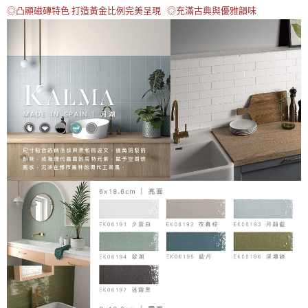
◎凸顯磁磚特色 打造黃金比例完美呈現 ◎充滿古典與優雅韻味