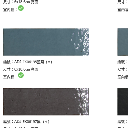
尺寸：6
尺寸：
6x18.6
cm 亮面
室內
室內牆：
EK06195藍月
( √ )
編號：
ADJ-
編號
尺寸：
6x18.6
cm 亮面
尺寸
室內牆：
室內
EK06197黑
( √ )
編號：
ADJ-
編號