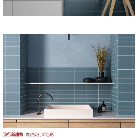
流行新趨勢
展現流行新色彩