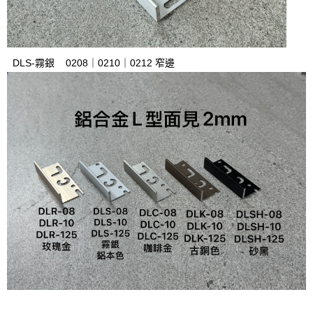
DLS-霧銀 0208｜0210｜0212
窄邊