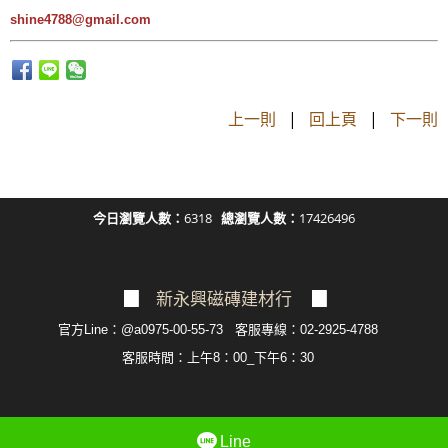
shine4788@gmail.com
上一則
|
回上頁
|
下一則
今日瀏覽人數：
6318
總瀏覽人數：
17426496
▉
新永興磁磚建材行
▉
官方Line：@a0975-00-55-73 客服專線：02-2925-4788
客服
時間：上午8：00_下午6：30
Line