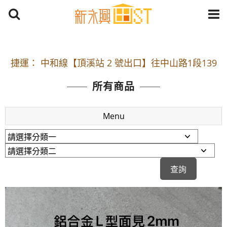
開車：中山路1段 到永平路路口(樂華夜市口)門口可
停車
捷運： 中和線【頂溪站 2 號出口】往中山路1段139
號約10分鐘
所有商品
原Line已滿 無法加Line好友 請親愛的客戶加入
LINE官方帳號@a0975005573
Menu
開車：中山路1段 到永平路路口(樂華夜市口)門口可
停車
捷運： 中和線【頂溪站 2 號出口】往中山路1段139
號約10分鐘
原Line已滿 無法加Line好友 請親愛的客戶加入
LINE官方帳號@a0975005573