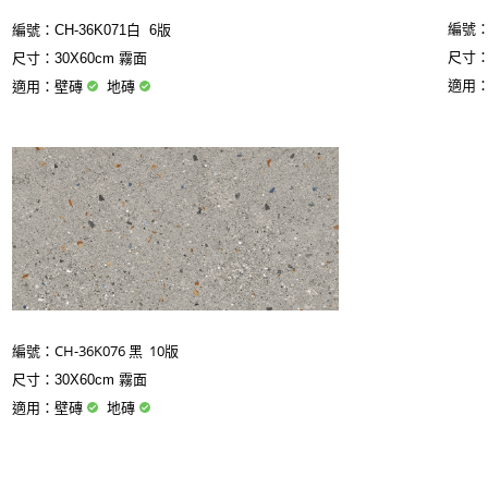
編號
編號：
CH-36K071白 6版
尺寸：3
尺寸：30X60cm 霧面
適用
適用：壁磚
地磚
CH-36K076 黑 10版
編號：
尺寸：30X60cm 霧面
適用：壁磚
地磚