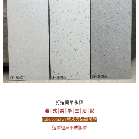
打造簡單永恆
義│式│美│學│生│活│家
sttile.com.twv新永興磁磚美學
造型經典不敗版型