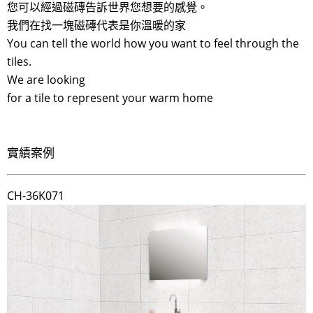
您可以經過磁磚告訴世界您想要的感覺。
我們在找一塊磁磚代表是你溫暖的家
You can tell the world how you want to feel through the
tiles.
We are looking
for a tile to represent your warm home
實績案例
CH-36K071