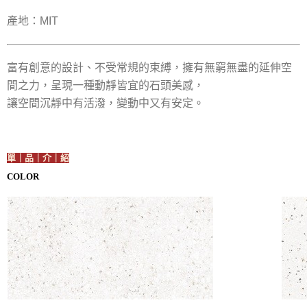
產地：MIT
富有創意的設計、不受常規的束縛，擁有無窮無盡的延伸空
間之力，呈現一種動靜皆宜的石頭美感，
讓空間沉靜中有活潑，變動中又有安定。
單｜品｜介｜紹
COLOR