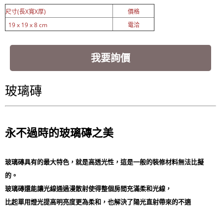
尺寸(長X寬X厚)
價格
19 x 19 x 8 cm
電洽
我要詢價
玻璃磚
永不過時的玻璃磚之美
玻璃磚具有的最大特色，就是高透光性，這是一般的裝修材料無法比擬
的。
玻璃磚還能讓光線通過漫散射使得整個房間充滿柔和光線，
比起單用燈光提高明亮度更為柔和，也解決了陽光直射帶來的不適