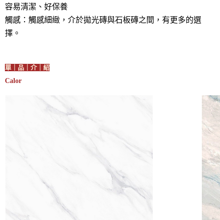
容易清潔、好保養
觸感：觸感細緻，介於拋光磚與石板磚之間，有更多的選
擇。
單｜品｜介｜紹
Calor