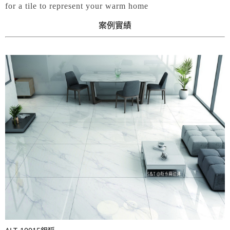
for a tile to represent your warm home
案例實績