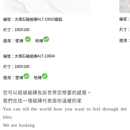
編號：
編號：大理石釉拋磚ALT-10015銀狐
尺寸：1
尺寸：100X100
適用
適用：壁磚
地磚
編號：
大理石釉拋磚ALT-10004
尺寸：100X100
適用：壁磚
地磚
您可以經過磁磚告訴世界您想要的感覺。
我們在找一塊磁磚代表是你溫暖的家
You can tell the world how you want to feel through the
tiles.
We are looking