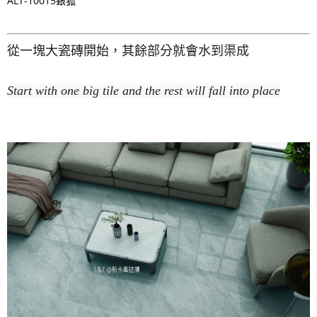
ALT-10015銀狐
從一塊大瓷磚開始，其餘部分就會水到渠成
Start with one big tile and the rest will fall into place