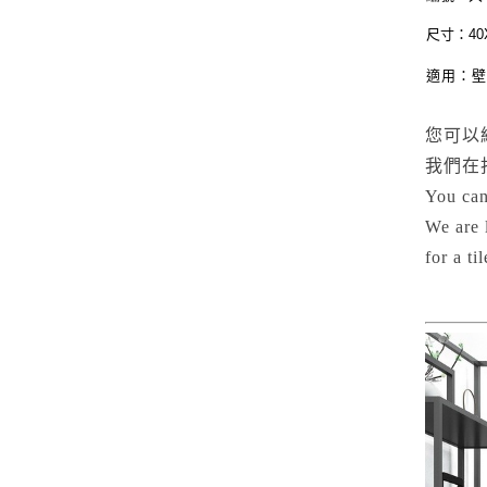
尺寸：40
適用：
您可以
我們在
You can
We are 
for a t