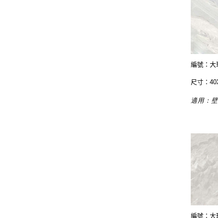
編號：大理
尺寸：40
適用：
編號：大理