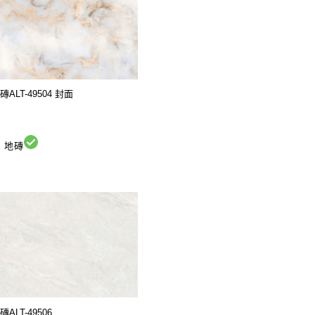
LT-49504 封面
地磚
LT-49506