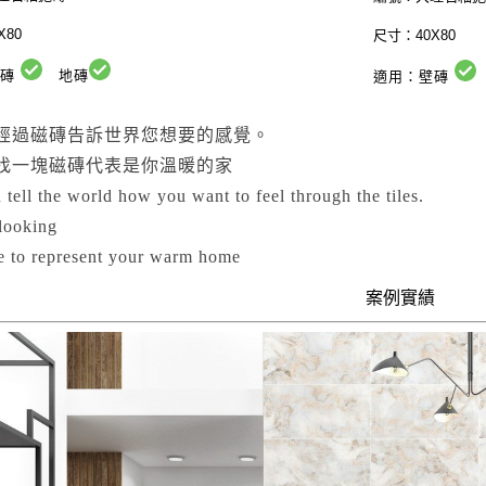
X80
尺寸：40X80
壁磚
地磚
適用：壁磚
經過磁磚告訴世界您想要的感覺。
找一塊磁磚代表是你溫暖的家
 tell the world how you want to feel through the tiles.
looking
ile to represent your warm home
案例實績