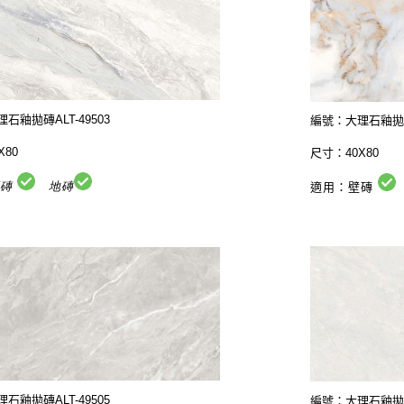
石釉拋磚ALT-49503
編號：大理石釉拋磚A
X80
尺寸：40X80
壁磚
地磚
適用：壁磚
石釉拋磚ALT-49505
編號：大理石釉拋磚A