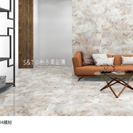
504繽紛