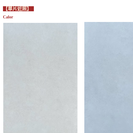
【單片近照】
Calor