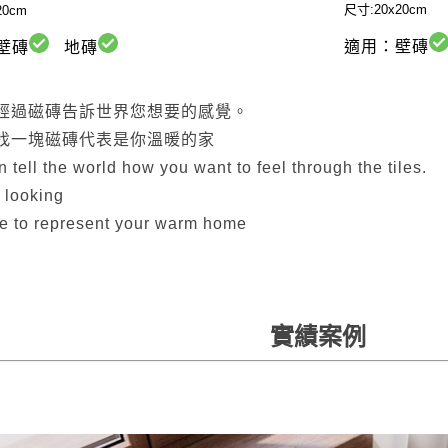
尺寸:20x20cm
20cm
適用：壁磚
壁磚
地磚
經過磁磚告訴世界您想要的感覺。
找一塊磁磚代表是你溫暖的家
 tell the world how you want to feel through the tiles.
 looking
ile to represent your warm home
實績案例