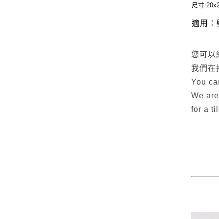
尺寸:20x
適用：
您可以
我們在
You can
We are
for a t