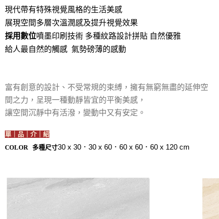
現代帶有特殊視覺風格的生活美感
展現空間多層次溫潤感及提升視覺效果
採用數位
噴墨印刷技術 多種紋路設計拼貼 自然優雅
給人最自然的觸感 氣勢磅薄的感動
富有創意的設計、不受常規的束縛，擁有無窮無盡的延伸空
間之力，呈現一種動靜皆宜的平衡美感，
讓空間沉靜中有活潑，變動中又有安定。
單｜品｜介｜紹
30 x 30．30 x 60．60 x 60．60 x 120 cm
COLOR 多種尺寸