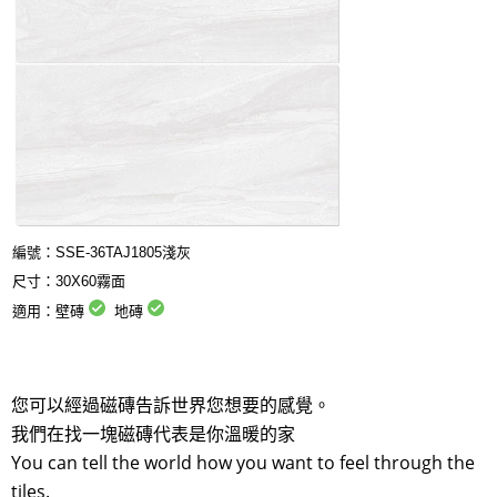
編號：SSE-
36TAJ1805淺灰
尺寸：30X60霧面
適用：壁磚
地磚
您可以經過磁磚告訴世界您想要的感覺。
我們在找一塊磁磚代表是你溫暖的家
You can tell the world how you want to feel through the
tiles.