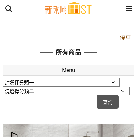
開車：中山路1段 到永平路路口(樂華夜市口)門口可
停車
捷運： 中和線【頂溪站 2 號出口】往中山路1段139
所有商品
號約10分鐘
原Line已滿 無法加Line好友 請親愛的客戶加入
Menu
LINE官方帳號@a0975005573
開車：中山路1段 到永平路路口(樂華夜市口)門口可
停車
捷運： 中和線【頂溪站 2 號出口】往中山路1段139
號約10分鐘
原Line已滿 無法加Line好友 請親愛的客戶加入
LINE官方帳號@a0975005573