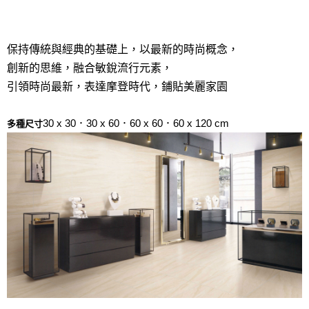
保持傳統與經典的基礎上，以最新的時尚概念，
創新的思維，融合敏銳流行元素，
引領時尚最新，表達摩登時代，鋪貼美麗家園
30 x 30．30 x 60．60 x 60．60 x 120 cm
多種尺寸