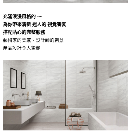
充滿浪漫風格的 ~~
為你帶來清新 迷人的 視覺饗宴
搭配貼心的完整服務
藝術家的美感、設計師的創意
產品設計令人驚艷