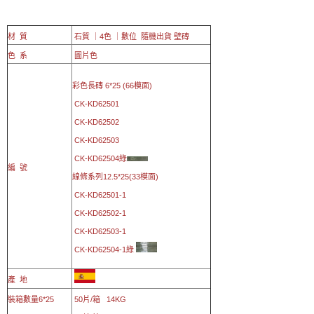
材 質
石質 ｜4色 ｜數位 隨機出貨 壁磚
色 系
圖片色
彩色長磚 6*25 (66模面)
CK-KD62501
CK-KD62502
CK-KD62503
CK-KD62504綠
編 號
線條系列12.5*25(33模面)
CK-KD62501-1
CK-KD62502-1
CK-KD62503-1
CK-KD62504-1綠
產 地
裝箱數量6*25
50片/箱 14KG