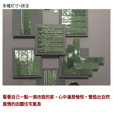
多種尺寸+拼法
看著自己一點一滴改造的家，心中滿是愉悅。營造出自然
風情的田園住宅氣息