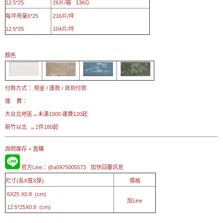
12.5*25
26片/箱 13KG
每坪用量6*25
216片/坪
12.5*25
104片/坪
顏色
付款方式： 現金 / 匯款 / 貨到付款
運 費：
大台北地區→未滿1000 運費120起
新竹以北 →1件180起
詢問庫存 + 直購
官方Line：@a0975005573
加快回覆訊息
尺寸(長X寬X厚)
價格
6X25 X0.8 (cm)
加Line
12.5*25X0.8 (cm)