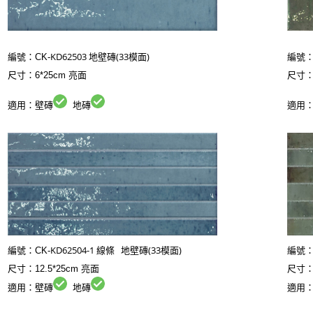
KD62503 地壁磚(33模面)
編號：CK-
編號：
尺寸：6*25cm
亮面
尺寸：
適用：壁磚
地磚
適用
KD62504-1 線條 地壁磚(33模面)
編號：CK-
編號：
尺寸：12.5*25cm
亮面
尺寸：1
適用：壁磚
地磚
適用