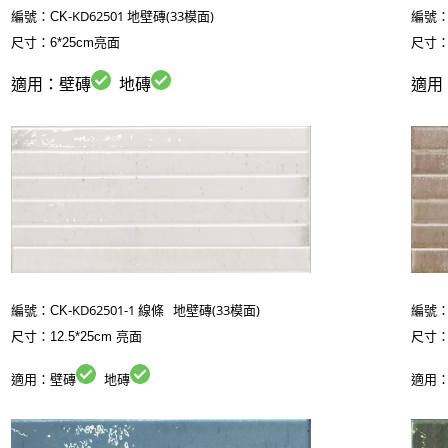
KD62501 地壁磚(33模面)
編號：CK-
編號：
尺寸：6*25cm
亮面
尺寸：
適用：壁磚
地磚
適用
KD62501-1 線條 地壁磚(33模面)
編號：CK-
編號：
尺寸：12.5*25cm
亮面
尺寸：1
適用：壁磚
地磚
適用