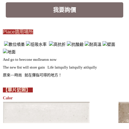
我要詢價
Place適用場所
And go to beecone mollearon now
The new fist will store gain Life laitqully laitqully aitlqully
原來~~時尚 就在彈指可得的地方！
【單片近照】
Calor