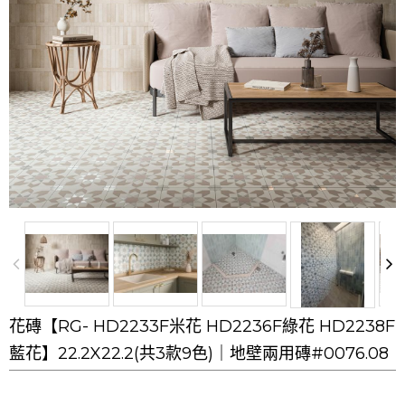
花磚【RG- HD2233F米花 HD2236F綠花 HD2238F
藍花】22.2X22.2(共3款9色)｜地壁兩用磚#0076.08