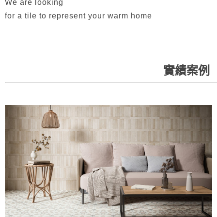
We are looking
for a tile to represent your warm home
實績案例