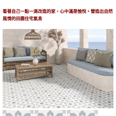
看著自己一點一滴改造的家，心中滿是愉悅。營造出自然
風情的田園住宅氣息