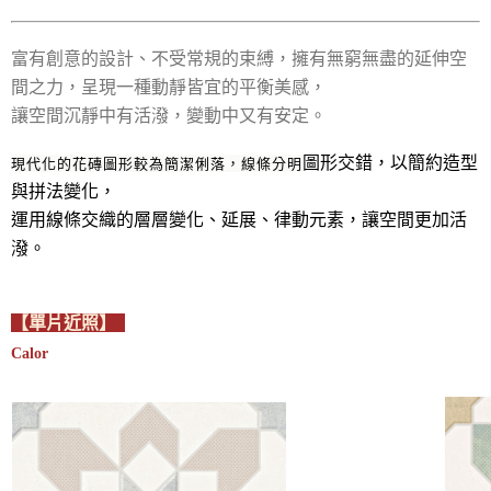
富有創意的設計、不受常規的束縛，擁有無窮無盡的延伸空
間之力，呈現一種動靜皆宜的平衡美感，
讓空間沉靜中有活潑，變動中又有安定。
圖形交錯，以簡約造型
現代化的花磚圖形較為簡潔俐落，線條分明
與拼法變化，
運用線條交織的層層變化、延展、律動元素，讓空間更加活
潑。
【單片近照】
Calor