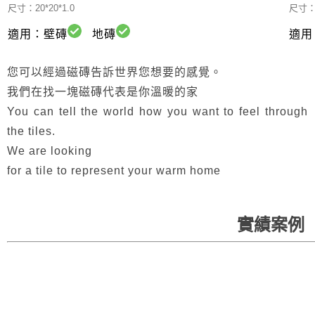
尺寸：20*20*1.0
尺寸：2
適用：壁磚
地磚
適用
您可以經過磁磚告訴世界您想要的感覺。
我們在找一塊磁磚代表是你溫暖的家
You can tell the world how you want to feel through
the tiles.
We are looking
for a tile to represent your warm home
實績案例