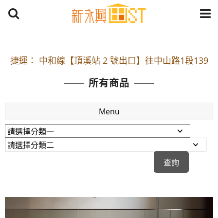
開車：中山路1段 到永平路路口(樂華夜市口)門口可
停車
捷運： 中和線【頂溪站 2 號出口】往中山路1段139
號約10分鐘
所有商品
原Line已滿 無法加Line好友 請親愛的客戶加入
LINE官方帳號@a0975005573
Menu
開車：中山路1段 到永平路路口(樂華夜市口)門口可
停車
捷運： 中和線【頂溪站 2 號出口】往中山路1段139
號約10分鐘
原Line已滿 無法加Line好友 請親愛的客戶加入
LINE官方帳號@a0975005573