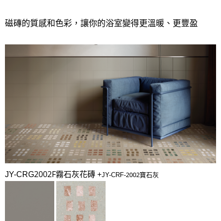
磁磚的質感和色彩，讓你的浴室變得更溫暖、更豐盈
2002F霧石灰花磚 +
JY-CRG
2002寶石灰
JY-CRF-