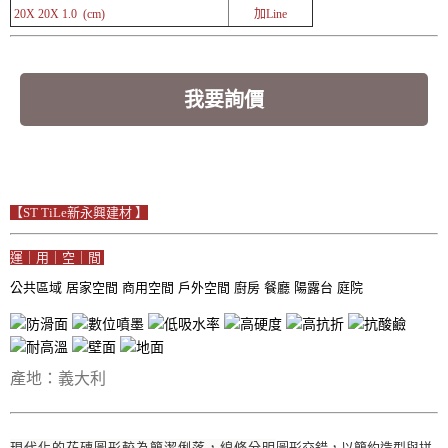
20X 20X 1.0 (cm)
加Line
我要詢價
【ST TiLe新永興建材 】
運｜用｜空｜間
公共區域
居家空間
商用空間
戶外空間
廚房
餐廳
陽露台
庭院
產地：義大利
現代化的花磚圖形較為簡潔俐落，線條分明
圖形交錯，以簡約造型與拼