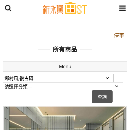
開車：中山路1段 到永平路路口(樂華夜市口)門口可
停車
捷運： 中和線【頂溪站 2 號出口】往中山路1段139
所有商品
號約10分鐘
原Line已滿 無法加Line好友 請親愛的客戶加入
Menu
LINE官方帳號@a0975005573
開車：中山路1段 到永平路路口(樂華夜市口)門口可
停車
捷運： 中和線【頂溪站 2 號出口】往中山路1段139
號約10分鐘
原Line已滿 無法加Line好友 請親愛的客戶加入
LINE官方帳號@a0975005573