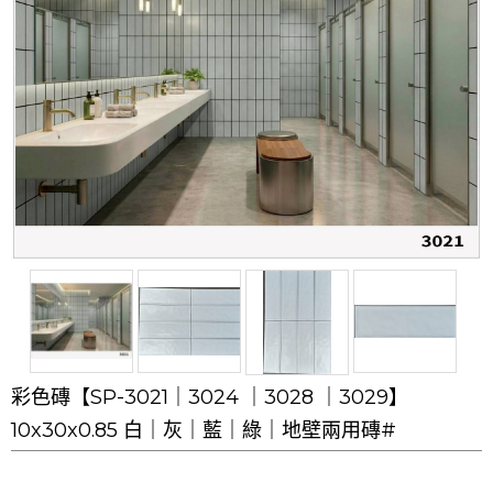
彩色磚【SP-3021｜3024 ｜3028 ｜3029】
10x30x0.85 白｜灰｜藍｜綠｜地壁兩用磚#