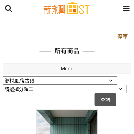
開車：中山路1段 到永平路路口(樂華夜市口)門口可
停車
捷運： 中和線【頂溪站 2 號出口】往中山路1段139
所有商品
號約10分鐘
原Line已滿 無法加Line好友 請親愛的客戶加入
Menu
LINE官方帳號@a0975005573
開車：中山路1段 到永平路路口(樂華夜市口)門口可
停車
捷運： 中和線【頂溪站 2 號出口】往中山路1段139
號約10分鐘
原Line已滿 無法加Line好友 請親愛的客戶加入
LINE官方帳號@a0975005573