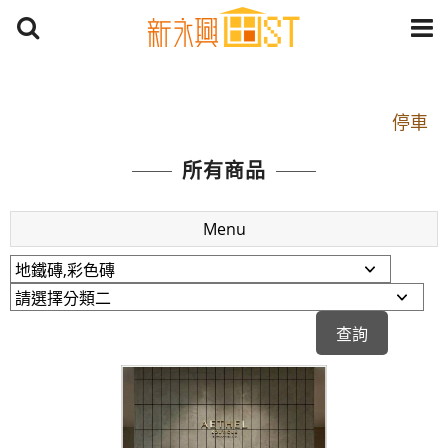
開車：中山路1段 到永平路路口(樂華夜市口)門口可
停車
捷運： 中和線【頂溪站 2 號出口】往中山路1段139
所有商品
號約10分鐘
原Line已滿 無法加Line好友 請親愛的客戶加入
Menu
LINE官方帳號@a0975005573
開車：中山路1段 到永平路路口(樂華夜市口)門口可
停車
捷運： 中和線【頂溪站 2 號出口】往中山路1段139
號約10分鐘
原Line已滿 無法加Line好友 請親愛的客戶加入
LINE官方帳號@a0975005573