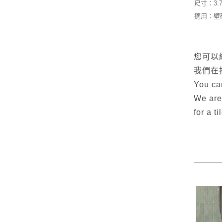
尺寸：3.7
適用：壁
您可以
我們在
You can
We are
for a t