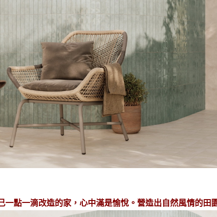
己一點一滴改造的家，心中滿是愉悅。營造出自然風情的田