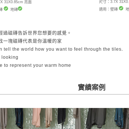
尺寸：3.7X 31X0
X 31X0.85cm 亮面
適用：壁磚
地
磚
地磚
經過磁磚告訴世界您想要的感覺。
找一塊磁磚代表是你溫暖的家
 tell the world how you want to feel through the tiles.
 looking
ile to represent your warm home
實績案例