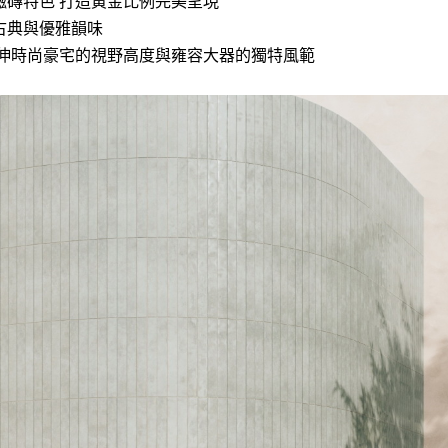
磁磚特色 打造黃金比例完美呈現
古典與優雅韻味
伸時尚豪宅的視野高度與雍容大器的獨特風範