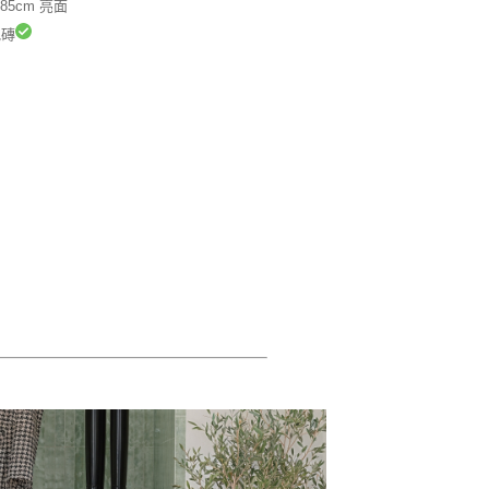
.85cm 亮面
磚