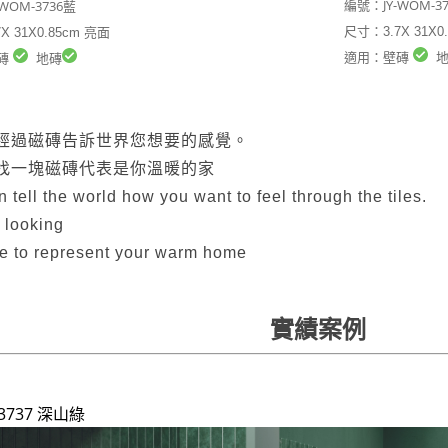
JY-WOM-
-WOM-3736藍
編號：
尺寸：3.7X 31X0
X 31X0.85cm 亮面
適用：壁磚
地
磚
地磚
經過磁磚告訴世界您想要的感覺。
找一塊磁磚代表是你溫暖的家
 tell the world how you want to feel through the tiles.
 looking
ile to represent your warm home
實績案例
3737 深山綠