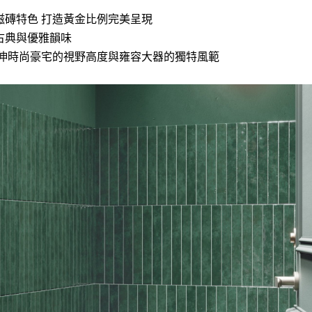
磁磚特色 打造黃金比例完美呈現
古典與優雅韻味
伸時尚豪宅的視野高度與雍容大器的獨特風範