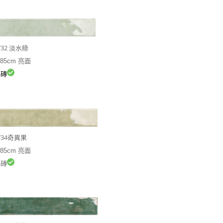
3732 淡水綠
.85cm 亮面
磚
3734奇異果
.85cm 亮面
磚