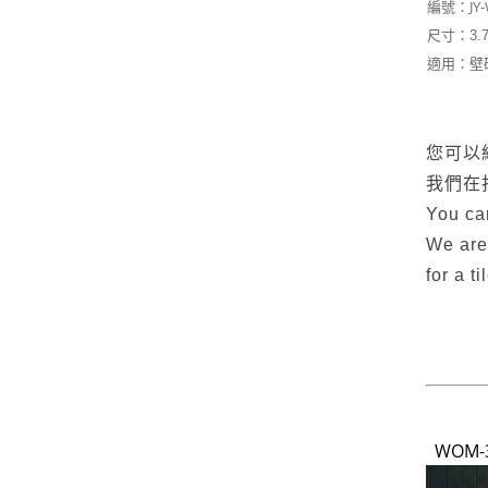
JY
編號：
尺寸：3.7
適用：壁
您可以
我們在
You can
We are
for a t
WOM-