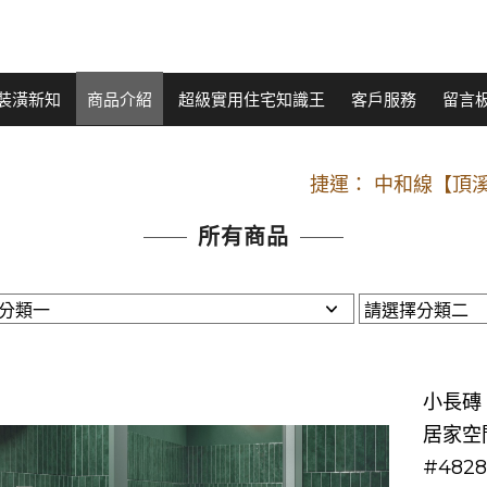
裝潢新知
商品介紹
超級實用住宅知識王
客戶服務
留言
開車：中山路
捷運： 中和線【頂溪
原Line已滿 無法加Line好友 請親愛
所有商品
開車：中山路
捷運： 中和線【頂溪
原Line已滿 無法加Line好友 請親愛
小長磚。
居家空
#4828