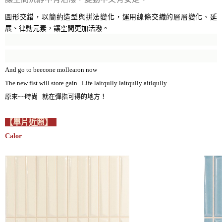
圖形交錯，以簡約造型與拼法變化，運用線條交織的層層變化、延
展、律動元素，讓空間更加活潑。
And go to beecone mollearon now
The new fist will store gain Life laitqully laitqully aitlqully
原來~~時尚 就在彈指可得的地方！
【單片近照】
Calor