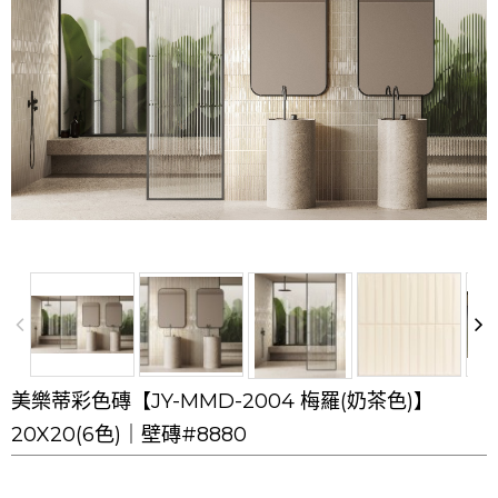
美樂蒂彩色磚【JY-MMD-2004 梅羅(奶茶色)】
20X20(6色)｜壁磚#8880