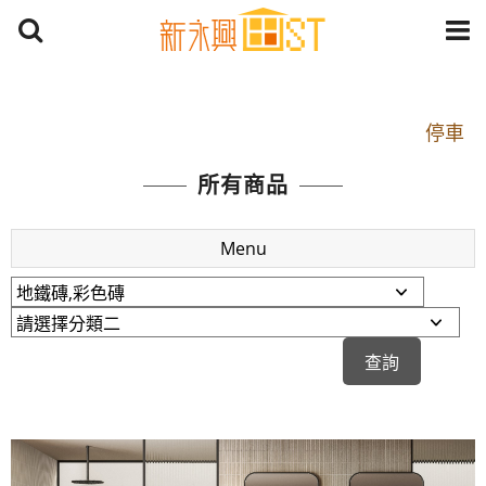
開車：中山路1段 到永平路路口(樂華夜市口)門口可
停車
捷運： 中和線【頂溪站 2 號出口】往中山路1段139
所有商品
號約10分鐘
原Line已滿 無法加Line好友 請親愛的客戶加入
Menu
LINE官方帳號@a0975005573
開車：中山路1段 到永平路路口(樂華夜市口)門口可
停車
捷運： 中和線【頂溪站 2 號出口】往中山路1段139
號約10分鐘
原Line已滿 無法加Line好友 請親愛的客戶加入
LINE官方帳號@a0975005573