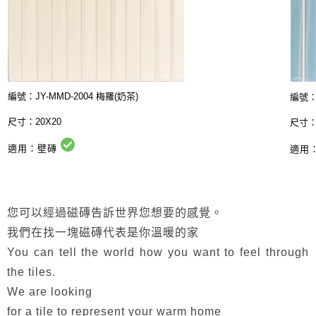
編號：JY-MMD-2004 梅羅(奶茶)
編號：J
尺寸：20X20
尺寸：
適用：壁磚
適用
您可以經過磁磚告訴世界您想要的感覺。
我們在找一塊磁磚代表是你溫暖的家
You can tell the world how you want to feel through
the tiles.
We are looking
for a tile to represent your warm home