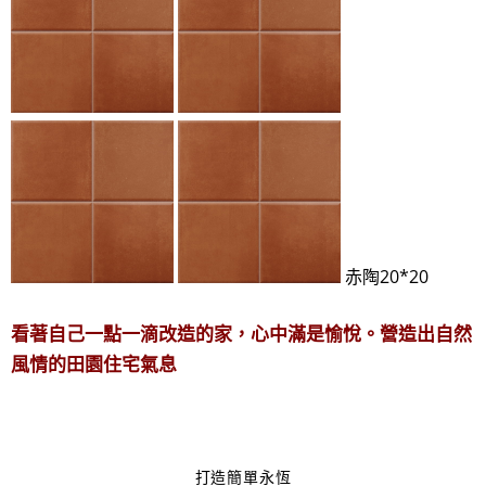
20*20
赤陶
看著自己一點一滴改造的家，心中滿是愉悅。營造出自然
風情的田園住宅氣息
打造簡單永恆