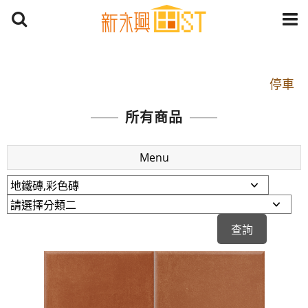
開車：中山路1段 到永平路路口(樂華夜市口)門口可
停車
捷運： 中和線【頂溪站 2 號出口】往中山路1段139
所有商品
號約10分鐘
原Line已滿 無法加Line好友 請親愛的客戶加入
Menu
LINE官方帳號@a0975005573
開車：中山路1段 到永平路路口(樂華夜市口)門口可
停車
捷運： 中和線【頂溪站 2 號出口】往中山路1段139
號約10分鐘
原Line已滿 無法加Line好友 請親愛的客戶加入
LINE官方帳號@a0975005573