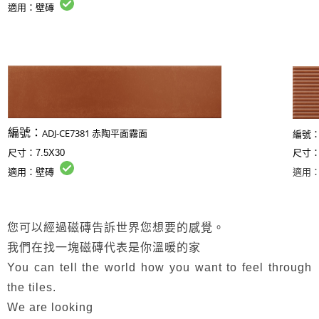
適用：壁磚
編號：
ADJ-CE7381
平面霧面
赤陶
編號
尺寸：
7.5X30
尺寸
適用：壁磚
適用
您可以經過磁磚告訴世界您想要的感覺。
我們在找一塊磁磚代表是你溫暖的家
You can tell the world how you want to feel through
the tiles.
We are looking