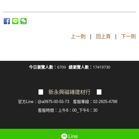
上一則
|
回上頁
|
下一則
今日瀏覽人數：
6709
總瀏覽人數：
17419730
▉
新永興磁磚建材行
▉
官方Line：@a0975-00-55-73 客服專線：02-2925-4788
客服
時間：上午8：00_下午6：30
Line