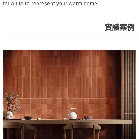
for a tile to represent your warm home
實績案例