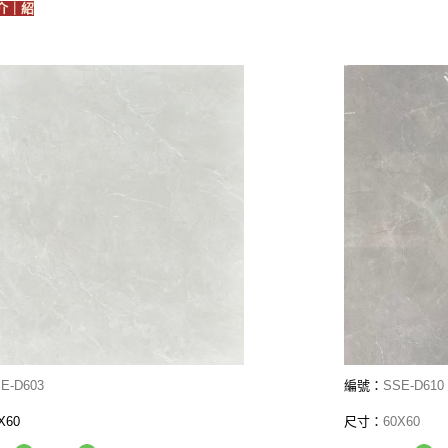
介｜紹
E-D603
編號：
SSE-D610
X60
尺寸：
60X60