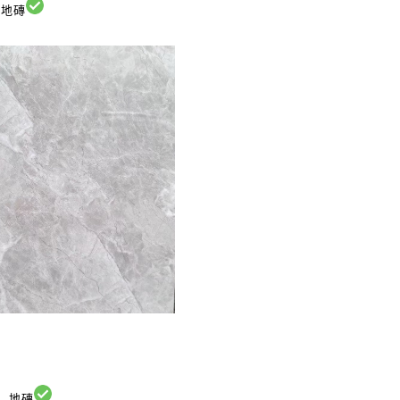
地磚
地磚