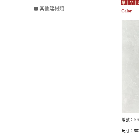
單｜品｜
其他建材類
Calor
編號：
SS
尺寸：60