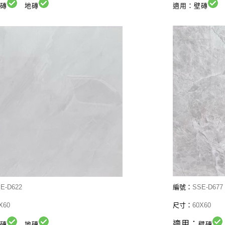
壁磚
地磚
適用：壁磚
E-D622
編號：
SSE-D677
X60
尺寸：
60X60
適用：
壁磚
地磚
壁磚