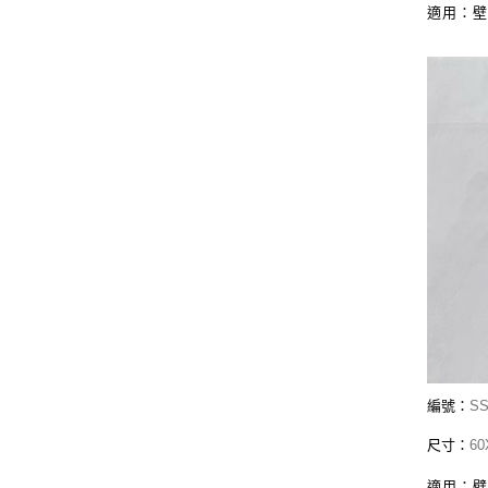
適用：
編號：
SS
尺寸：
60
適用：