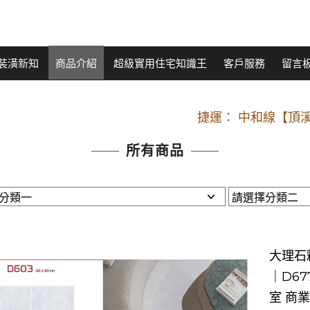
裝潢新知
商品介紹
超級實用住宅知識王
客戶服務
留言
開車：中山路
捷運： 中和線【頂溪
原Line已滿 無法加Line好友 請親愛
所有商品
開車：中山路
捷運： 中和線【頂溪
原Line已滿 無法加Line好友 請親愛
大理石釉
｜D6
室 商