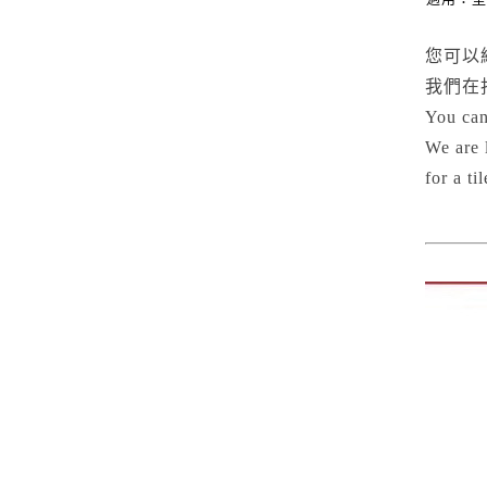
您可以
我們在
You can
We are 
for a t