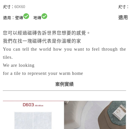
尺寸：
60X60
尺寸
適用
適用：壁磚
地磚
您可以經過磁磚告訴世界您想要的感覺。
我們在找一塊磁磚代表是你溫暖的家
You can tell the world how you want to feel through the
tiles.
We are looking
for a tile to represent your warm home
案例實績