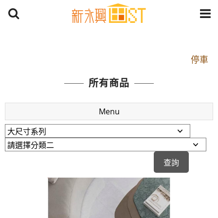
開車：中山路1段 到永平路路口(樂華夜市口)門口可
停車
捷運： 中和線【頂溪站 2 號出口】往中山路1段139
所有商品
號約10分鐘
原Line已滿 無法加Line好友 請親愛的客戶加入
Menu
LINE官方帳號@a0975005573
開車：中山路1段 到永平路路口(樂華夜市口)門口可
停車
捷運： 中和線【頂溪站 2 號出口】往中山路1段139
號約10分鐘
原Line已滿 無法加Line好友 請親愛的客戶加入
LINE官方帳號@a0975005573