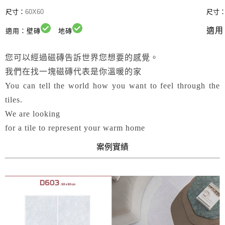
尺寸：
60X60
尺寸
適用
適用：壁磚
地磚
您可以經過磁磚告訴世界您想要的感覺。
我們在找一塊磁磚代表是你溫暖的家
You can tell the world how you want to feel through the
tiles.
We are looking
for a tile to represent your warm home
案例實績