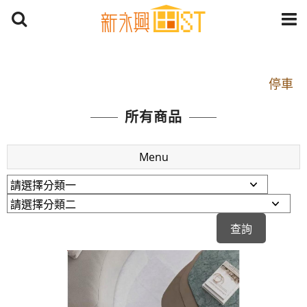
開車：中山路1段 到永平路路口(樂華夜市口)門口可
停車
捷運： 中和線【頂溪站 2 號出口】往中山路1段139
所有商品
號約10分鐘
原Line已滿 無法加Line好友 請親愛的客戶加入
Menu
LINE官方帳號@a0975005573
開車：中山路1段 到永平路路口(樂華夜市口)門口可
停車
捷運： 中和線【頂溪站 2 號出口】往中山路1段139
號約10分鐘
原Line已滿 無法加Line好友 請親愛的客戶加入
LINE官方帳號@a0975005573