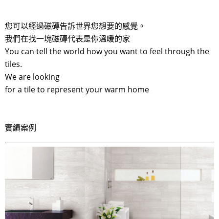
您可以經過磁磚告訴世界您想要的感覺。
我們在找一塊磁磚代表是你溫暖的家
You can tell the world how you want to feel through the
tiles.
We are looking
for a tile to represent your warm home
實績案例