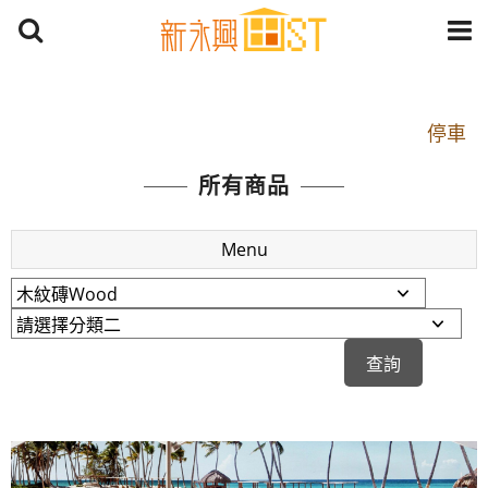
開車：中山路1段 到永平路路口(樂華夜市口)門口可
停車
捷運： 中和線【頂溪站 2 號出口】往中山路1段139
所有商品
號約10分鐘
原Line已滿 無法加Line好友 請親愛的客戶加入
Menu
LINE官方帳號@a0975005573
開車：中山路1段 到永平路路口(樂華夜市口)門口可
停車
捷運： 中和線【頂溪站 2 號出口】往中山路1段139
號約10分鐘
原Line已滿 無法加Line好友 請親愛的客戶加入
LINE官方帳號@a0975005573