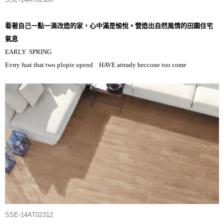
看著自己一點一滴改造的家，心中滿是愉悅。營造出自然風情的田園住宅
氣息
EARLY SPRING
Evrry fuat that two plopie opend HAVE atrrady beccone too come
SSE-14AT02312