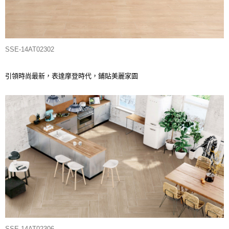
SSE-14AT02302
引領時尚最新，表達摩登時代，鋪貼美麗家園
SSE-14AT02306