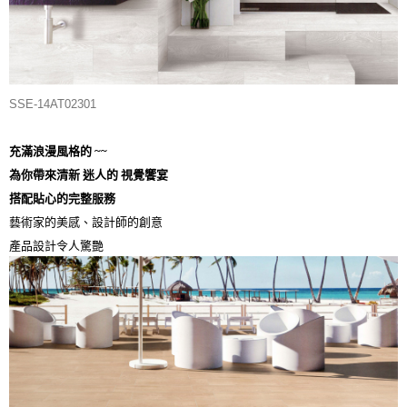
SSE-14AT02301
充滿浪漫風格的 ~~
為你帶來清新 迷人的 視覺饗宴
搭配貼心的完整服務
藝術家的美感、設計師的創意
產品設計令人驚艷