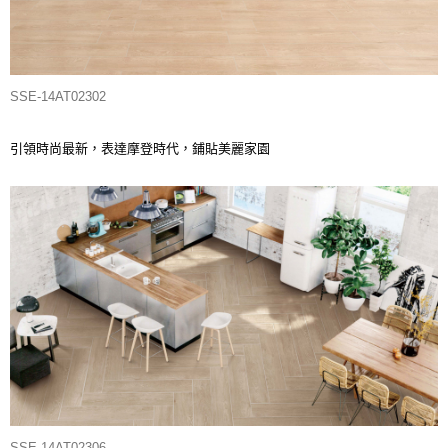
SSE-14AT02302
引領時尚最新，表達摩登時代，鋪貼美麗家園
SSE-14AT02306