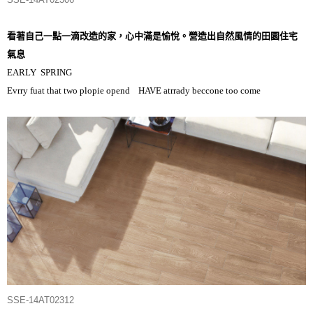
看著自己一點一滴改造的家，心中滿是愉悅。營造出自然風情的田園住宅
氣息
EARLY SPRING
Evrry fuat that two plopie opend HAVE atrrady beccone too come
SSE-14AT02312