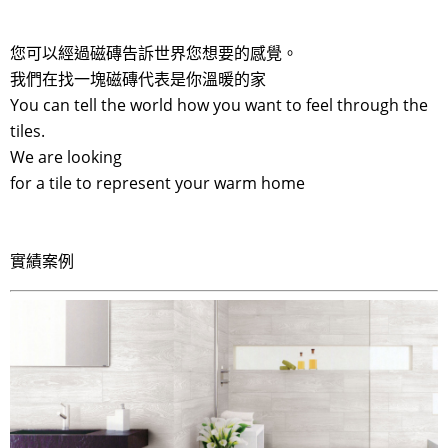
您可以經過磁磚告訴世界您想要的感覺。
我們在找一塊磁磚代表是你溫暖的家
You can tell the world how you want to feel through the
tiles.
We are looking
for a tile to represent your warm home
實績案例