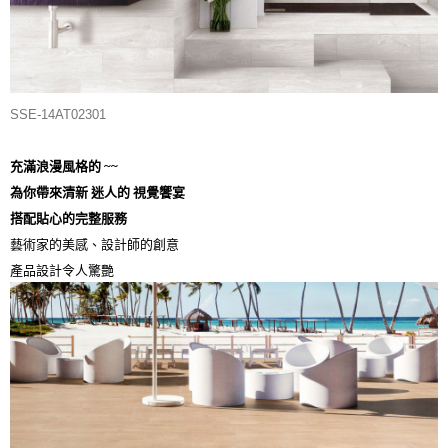
SSE-14AT02301
充滿浪漫風格的 ~~
為你帶來清新 迷人的 視覺饗宴
搭配貼心的完整服務
藝術家的美感、設計師的創意
產品設計令人驚艷