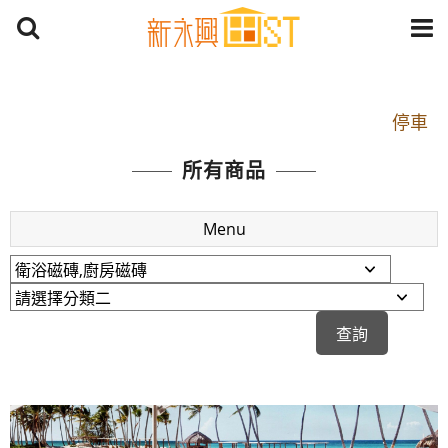
開車：中山路1段 到永平路路口(樂華夜市口)門口可
停車
捷運： 中和線【頂溪站 2 號出口】往中山路1段139
所有商品
號約10分鐘
原Line已滿 無法加Line好友 請親愛的客戶加入
Menu
LINE官方帳號@a0975005573
開車：中山路1段 到永平路路口(樂華夜市口)門口可
停車
捷運： 中和線【頂溪站 2 號出口】往中山路1段139
號約10分鐘
原Line已滿 無法加Line好友 請親愛的客戶加入
LINE官方帳號@a0975005573