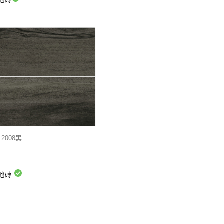
L2008黑
地磚