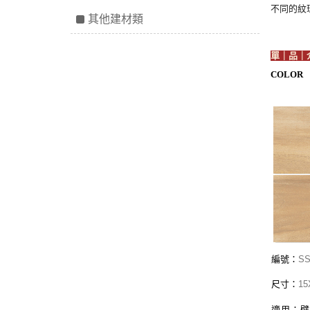
不同的紋
其他建材類
單｜品｜
COLOR
編號：
SS
尺寸：
15
適用：