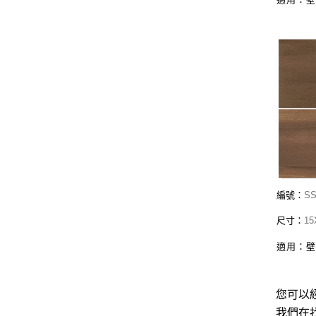
編號：
SS
尺寸：
15
適用：
您可以
我們在