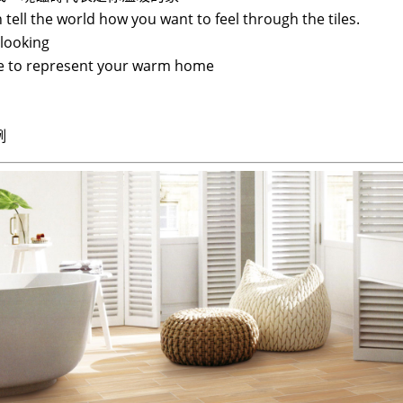
 tell the world how you want to feel through the tiles.
looking
ile to represent your warm home
例