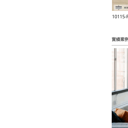
10115
實績案