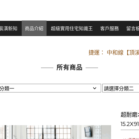
裝潢新知
商品介紹
超級實用住宅知識王
客戶服務
留言
開車：中山路
捷運： 中和線【頂溪
原Line已滿 無法加Line好友 請親愛
所有商品
開車：中山路
捷運： 中和線【頂溪
原Line已滿 無法加Line好友 請親愛
超耐磨木
15.2