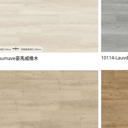
10114-La
3aumave豪馬威橡木