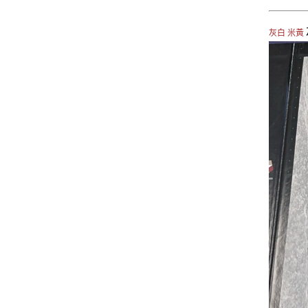
灰白 米黃