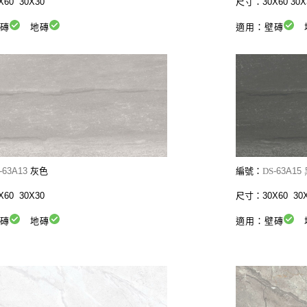
60 30X30
尺寸：30X60 30X
壁磚
地磚
適用：壁磚
-
63A13
灰色
編號：
DS-
63A15
60 30X30
尺寸：30X60 30X
壁磚
地磚
適用：壁磚