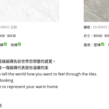
-
63A21 石紋
編號：
DS-
63A22
60 30X30
尺寸：30X60 30X
壁磚
地磚
適用：壁磚
經過磁磚告訴世界您想要的感覺。
找一塊磁磚代表是你溫暖的家
 tell the world how you want to feel through the tiles.
looking
ile to represent your warm home
例