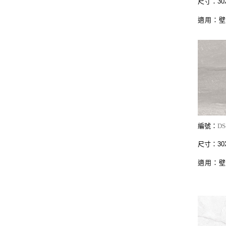
尺寸：30X
適用：
編號：
DS
尺寸：30X
適用：