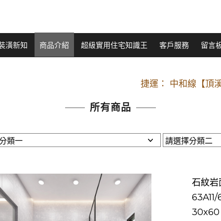
裝潢新知
商品介紹
超級實用住宅知識王
客戶服務
留言
開車：中山路
捷運： 中和線【頂溪
原Line已滿 無法加Line好友 請親愛
所有商品
開車：中山路
捷運： 中和線【頂溪
原Line已滿 無法加Line好友 請親愛
石紋岩
63A11/
30x6