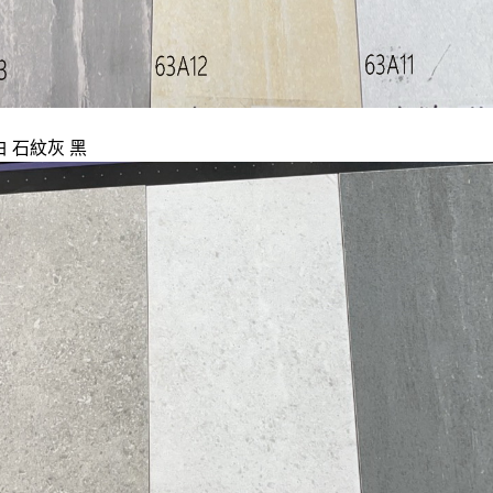
 石紋灰 黑