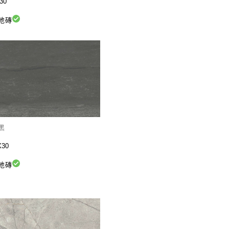
30
地磚
 黑
30
地磚