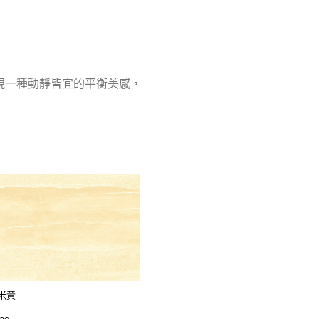
現一種動靜皆宜的平衡美感，
米黃