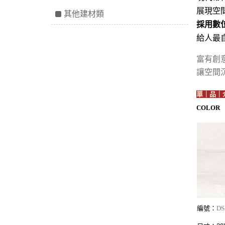
展現空
其他建材類
採用數
給人最
富有創
讓空間
單｜品｜
COLOR
編號：
DS