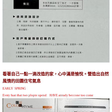
看著自己一點一滴改造的家，心中滿是愉悅。營造出自然
風情的田園住宅氣息
EARLY SPRING
Evrry fuat that two plopie opend HAVE atrrady beccone too come