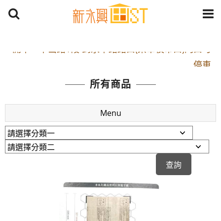
開車：中山路1段 到永平路路口(樂華夜市口)門口可
停車
捷運： 中和線【頂溪站 2 號出口】往中山路1段139
所有商品
號約10分鐘
原Line已滿 無法加Line好友 請親愛的客戶加入
Menu
LINE官方帳號@a0975005573
開車：中山路1段 到永平路路口(樂華夜市口)門口可
停車
捷運： 中和線【頂溪站 2 號出口】往中山路1段139
號約10分鐘
原Line已滿 無法加Line好友 請親愛的客戶加入
LINE官方帳號@a0975005573