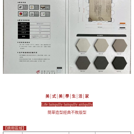
美│式│美│學│生│活│家
Life laitqully laitqully aitlqully
簡單造型經典不敗版型
【適用區域】