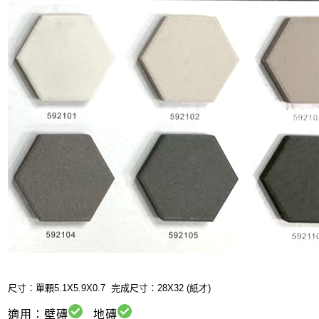
尺寸：單顆5.1X5.9X0.7
完成尺寸：28X32 (紙才)
適用：壁磚
地磚